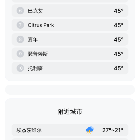
45°
巴克艾
6
45°
Citrus Park
7
45°
嘉年
8
45°
瑟普赖斯
9
45°
托利森
10
附近城市
27°~21°
埃杰茨维尔