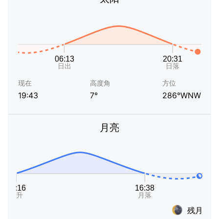
现在
高度角
方位
19:43
7°
286°WNW
月亮
残月