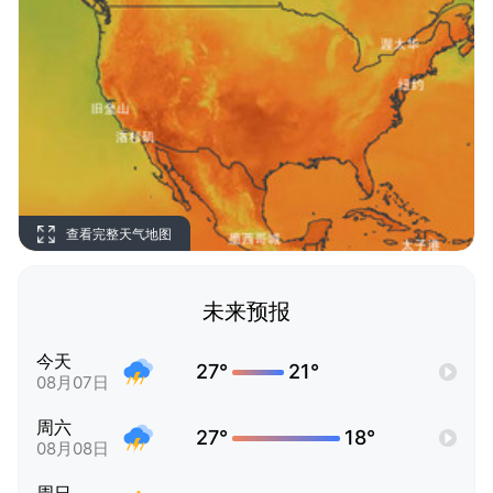
查看完整天气地图
未来预报
今天
27°
21°
08月07日
周六
27°
18°
08月08日