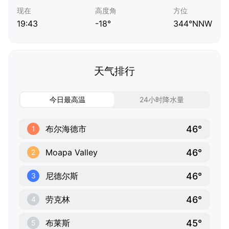
现在
高度角
方位
19:43
-18°
344°NNW
天气排行
今日最高温
24小时降水量
46°
布尔海德市
1
46°
Moapa Valley
2
46°
尼德尔斯
3
46°
劳克林
4
45°
布莱斯
5