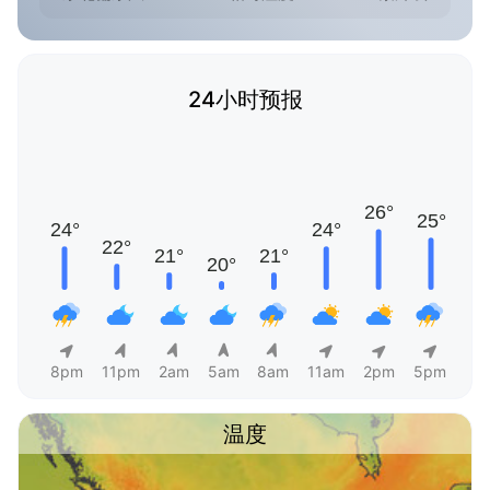
24小时预报
8pm
11pm
2am
5am
8am
11am
2pm
5pm
温度