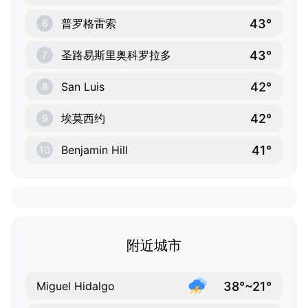
43°
普罗格雷索
6
43°
圣路易斯里奥科罗拉多
7
42°
San Luis
8
42°
埃莫西约
9
41°
Benjamin Hill
10
附近城市
38°~21°
Miguel Hidalgo