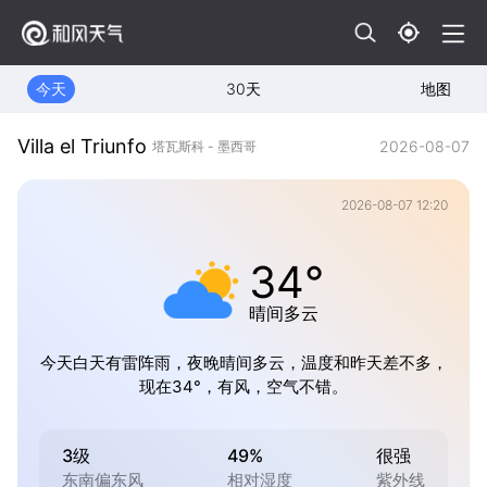
今天
30天
地图
Villa el Triunfo
2026-08-07
塔瓦斯科 - 墨西哥
2026-08-07 12:20
34°
晴间多云
今天白天有雷阵雨，夜晚晴间多云，温度和昨天差不多，
现在34°，有风，空气不错。
3级
49%
很强
东南偏东风
相对湿度
紫外线