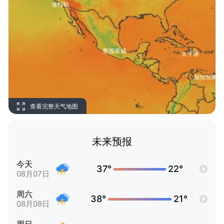
查看完整天气地图
未来预报
今天
37°
22°
08月07日
周六
38°
21°
08月08日