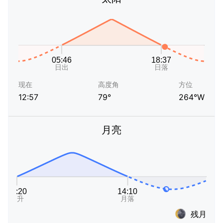
现在
高度角
方位
12:57
79°
264°W
月亮
残月