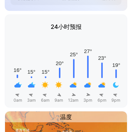
24小时预报
0am
3am
6am
9am
12am
3pm
6pm
9pm
温度