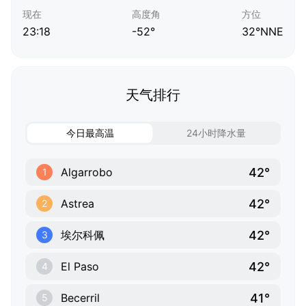
现在
高度角
方位
23:18
-52°
32°NNE
天气排行
今日最高温
24小时降水量
42°
Algarrobo
1
42°
Astrea
2
42°
埃尔科佩
3
42°
El Paso
4
41°
Becerril
5