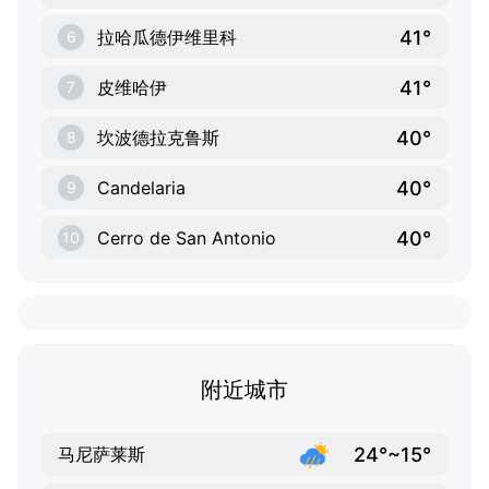
41°
拉哈瓜德伊维里科
6
41°
皮维哈伊
7
40°
坎波德拉克鲁斯
8
40°
Candelaria
9
40°
Cerro de San Antonio
10
附近城市
24°~15°
马尼萨莱斯