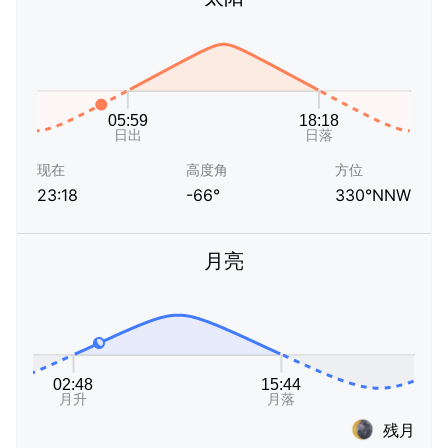
现在
高度角
方位
23:18
-66°
330°NNW
月亮
残月