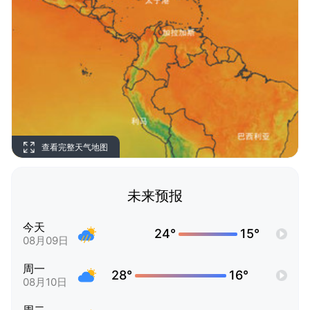
查看完整天气地图
未来预报
今天
24°
15°
08月09日
周一
28°
16°
08月10日