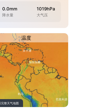
0.0mm
1019hPa
降水量
大气压
温度
看完整天气地图