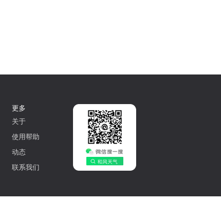
更多
关于
使用帮助
动态
联系我们