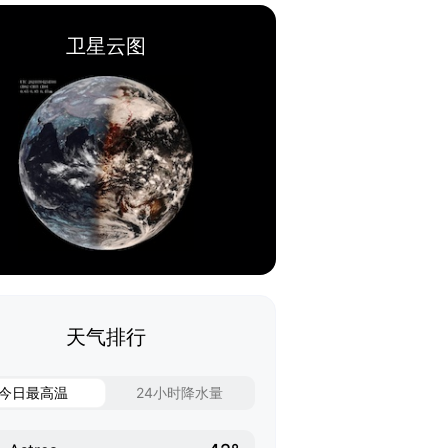
卫星云图
天气排行
今日最高温
24小时降水量