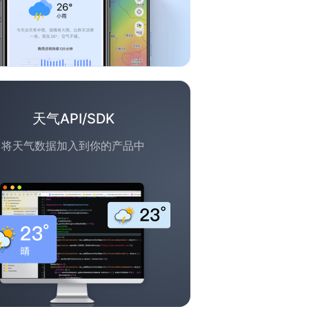
天气API/SDK
将天气数据加入到你的产品中