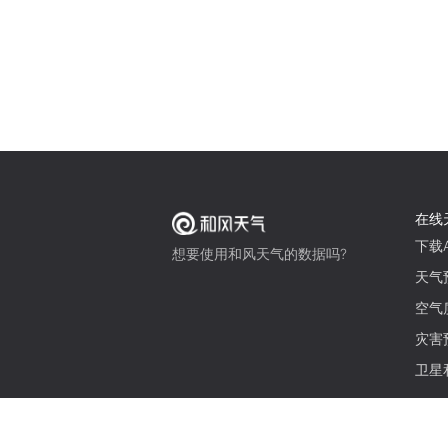
在线
下载A
想要使用和风天气的数据吗?
天气
空气
灾害
卫星