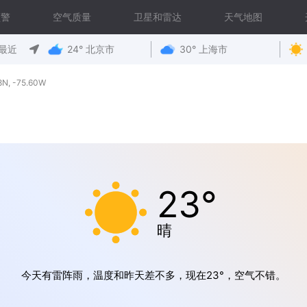
预警
空气质量
卫星和雷达
天气地图
最近
24° 北京市
30° 上海市
, -75.60W
23°
晴
今天有雷阵雨，温度和昨天差不多，现在23°，空气不错。