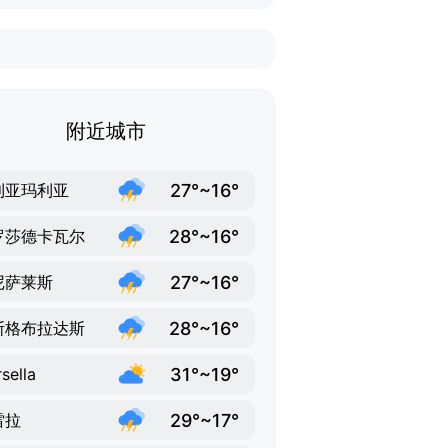
附近城市
27°~16°
利亚玛利亚
28°~16°
罗莎德卡瓦尔
27°~16°
尼萨莱斯
28°~16°
斯格布拉达斯
31°~19°
sella
29°~17°
雷拉