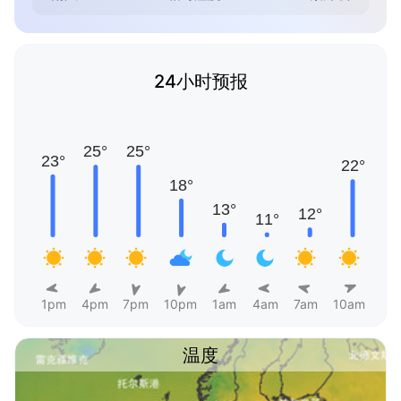
24小时预报
1pm
4pm
7pm
10pm
1am
4am
7am
10am
温度