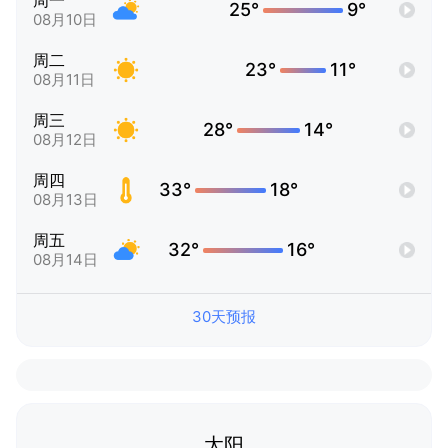
周一
25°
9°
08月10日
周二
23°
11°
08月11日
周三
28°
14°
08月12日
周四
33°
18°
08月13日
周五
32°
16°
08月14日
30天预报
太阳