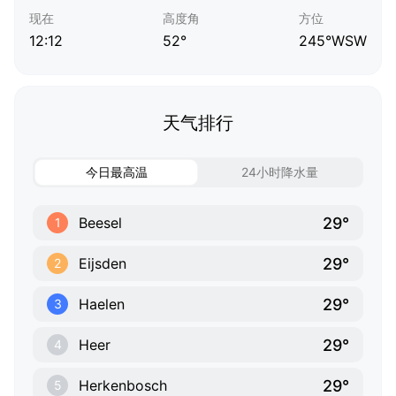
现在
高度角
方位
12:12
52°
245°WSW
天气排行
今日最高温
24小时降水量
29°
Beesel
1
29°
Eijsden
2
29°
Haelen
3
29°
Heer
4
29°
Herkenbosch
5