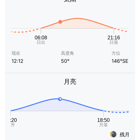
现在
高度角
方位
12:12
50°
146°SE
月亮
残月