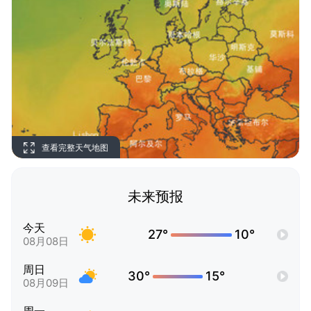
查看完整天气地图
未来预报
今天
27°
10°
08月08日
周日
30°
15°
08月09日