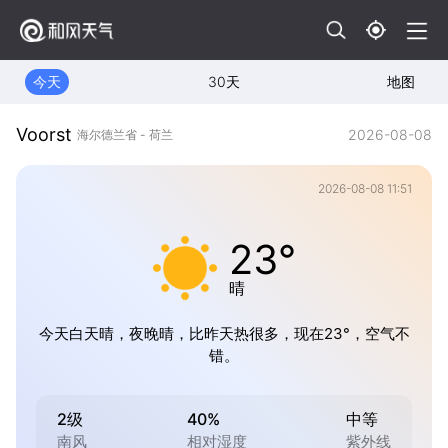
今天
30天
地图
Voorst
2026-08-08
海尔德兰省 - 荷兰
2026-08-08 11:51
23°
晴
今天白天晴，夜晚晴，比昨天热很多，现在23°，空气不
错。
2级
40%
中等
南风
相对湿度
紫外线