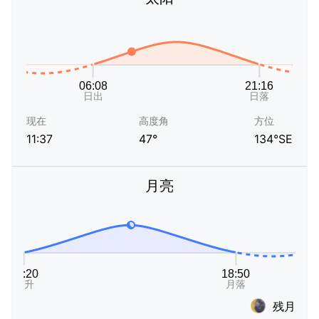
现在
高度角
方位
11:37
47°
134°SE
月亮
残月