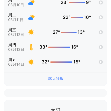
周一
23°
9°
08月10日
周二
22°
10°
08月11日
周三
27°
13°
08月12日
周四
33°
16°
08月13日
周五
32°
15°
08月14日
30天预报
太阳