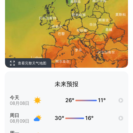
查看完整天气地图
未来预报
今天
26°
11°
08月08日
周日
30°
16°
08月09日