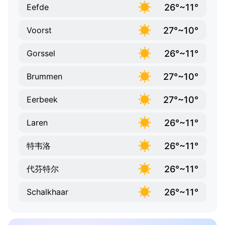
26°~11°
Eefde
27°~10°
Voorst
26°~11°
Gorssel
27°~10°
Brummen
27°~10°
Eerbeek
26°~11°
Laren
26°~11°
特韦洛
26°~11°
代芬特尔
26°~11°
Schalkhaar