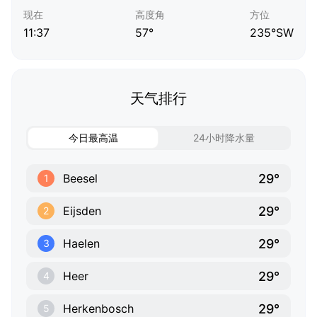
现在
高度角
方位
11:37
57°
235°SW
天气排行
今日最高温
24小时降水量
29°
Beesel
1
29°
Eijsden
2
29°
Haelen
3
29°
Heer
4
29°
Herkenbosch
5