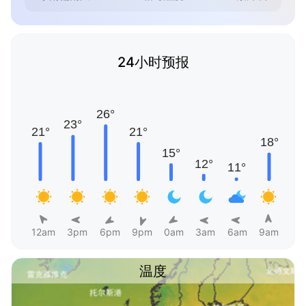
24小时预报
12am
3pm
6pm
9pm
0am
3am
6am
9am
温度