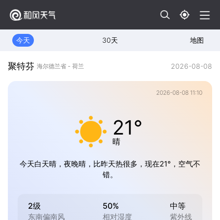
今天
30天
地图
聚特芬
2026-08-08
海尔德兰省 - 荷兰
2026-08-08 11:10
21°
晴
今天白天晴，夜晚晴，比昨天热很多，现在21°，空气不
错。
2级
50%
中等
东南偏南风
相对湿度
紫外线