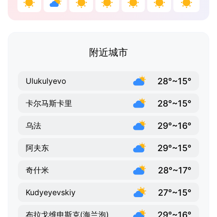
附近城市
28°~15°
Ulukulyevo
28°~15°
卡尔马斯卡里
29°~16°
乌法
29°~15°
阿夫东
28°~17°
奇什米
27°~15°
Kudyeyevskiy
29°~16°
布拉戈维申斯克(海兰泡)