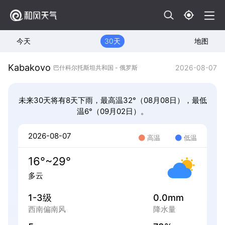
今天
30天
地图
Kabakovo
2026-08-07
巴什科尔托斯坦共和国 - 俄罗斯
未来30天将有8天下雨，最高温32°（08月08日），最低
温6°（09月02日）。
2026-08-07
高温
低温
16°~29°
多云
1-3级
0.0mm
西南偏南风
降水量