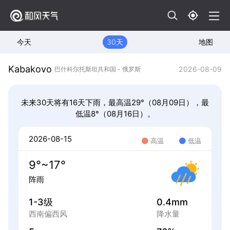
今天
30天
地图
Kabakovo
2026-08-09
巴什科尔托斯坦共和国 - 俄罗斯
未来30天将有16天下雨，最高温29°（08月09日），最
低温8°（08月16日）。
2026-08-15
高温
低温
9°~17°
阵雨
1-3级
0.4mm
西南偏西风
降水量