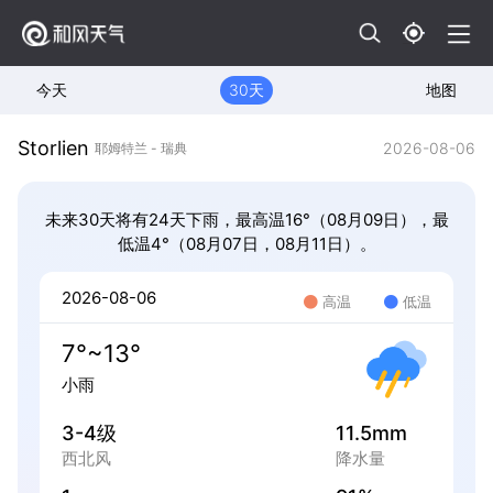
今天
30天
地图
Storlien
2026-08-06
耶姆特兰 - 瑞典
未来30天将有24天下雨，最高温16°（08月09日），最
低温4°（08月07日，08月11日）。
2026-08-06
高温
低温
7°~13°
小雨
3-4级
11.5mm
西北风
降水量