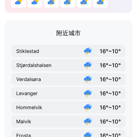
附近城市
16°~10°
Stiklestad
16°~10°
Stjørdalshalsen
16°~10°
Verdalsøra
16°~10°
Levanger
16°~10°
Hommelvik
16°~10°
Malvik
16°~10°
Frosta