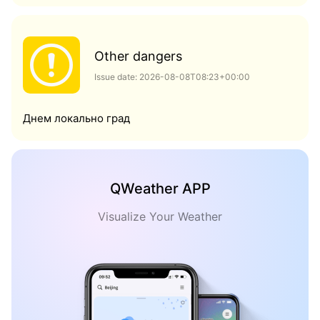
Other dangers
Issue date: 2026-08-08T08:23+00:00
Днем локально град
QWeather APP
Visualize Your Weather