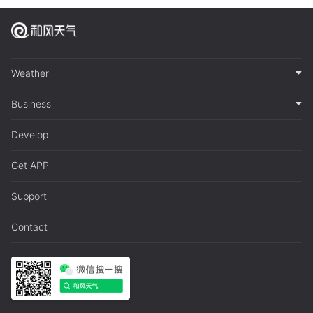
Weather
Business
Develop
Get APP
Support
Contact