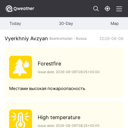
Today
30-Day
Map
Vyerkhniy Avzyan
2026-08-08
Bashkortostan - Russia
Forestfire
Issue date: 2026-08-08T08:25+00:00
Местами высокая пожароопасность
High temperature
Issue date: 2026-08-08T08:25+00:00