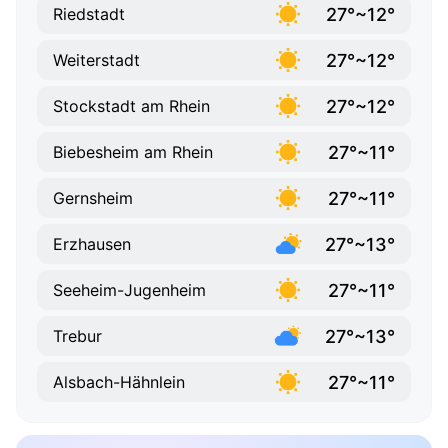
27°~12°
Riedstadt
27°~12°
Weiterstadt
27°~12°
Stockstadt am Rhein
27°~11°
Biebesheim am Rhein
27°~11°
Gernsheim
27°~13°
Erzhausen
27°~11°
Seeheim-Jugenheim
27°~13°
Trebur
27°~11°
Alsbach-Hähnlein