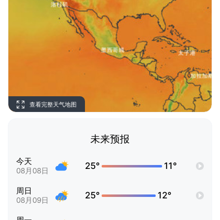
查看完整天气地图
未来预报
今天
25°
11°
08月08日
周日
25°
12°
08月09日