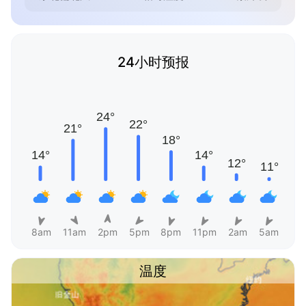
24小时预报
8am
11am
2pm
5pm
8pm
11pm
2am
5am
温度