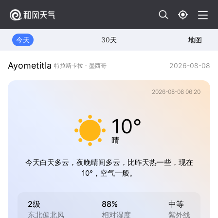
今天
30天
地图
Ayometitla
2026-08-08
特拉斯卡拉 - 墨西哥
2026-08-08 06:20
10°
晴
今天白天多云，夜晚晴间多云，比昨天热一些，现在
10°，空气一般。
2级
88%
中等
东北偏北风
相对湿度
紫外线