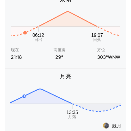
现在
高度角
方位
21:18
-29°
303°WNW
月亮
残月