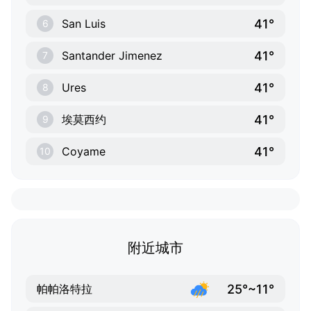
41°
San Luis
6
41°
Santander Jimenez
7
41°
Ures
8
41°
埃莫西约
9
41°
Coyame
10
附近城市
25°~11°
帕帕洛特拉