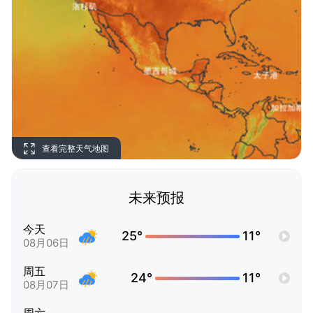
查看完整天气地图
未来预报
今天
25°
11°
08月06日
周五
24°
11°
08月07日