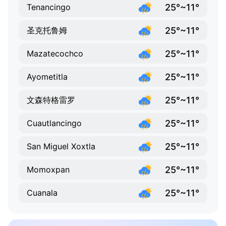
25°~11°
Tenancingo
25°~11°
圣克托鲁姆
25°~11°
Mazatecochco
25°~11°
Ayometitla
25°~11°
文森特格雷罗
25°~11°
Cuautlancingo
25°~11°
San Miguel Xoxtla
25°~11°
Momoxpan
25°~11°
Cuanala