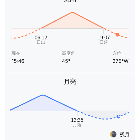
现在
高度角
方位
15:46
45°
275°W
月亮
残月