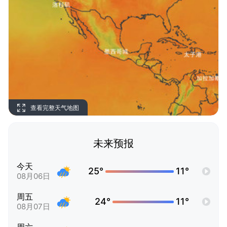
查看完整天气地图
未来预报
今天
25°
11°
08月06日
周五
24°
11°
08月07日