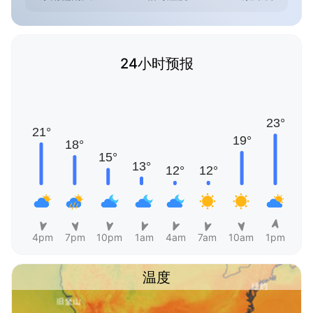
24小时预报
4pm
7pm
10pm
1am
4am
7am
10am
1pm
温度