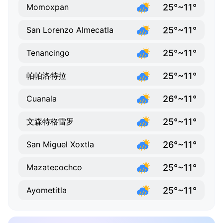
25°~11°
Momoxpan
25°~11°
San Lorenzo Almecatla
25°~11°
Tenancingo
25°~11°
帕帕洛特拉
26°~11°
Cuanala
25°~11°
文森特格雷罗
26°~11°
San Miguel Xoxtla
25°~11°
Mazatecochco
25°~11°
Ayometitla