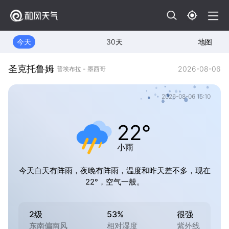
今天
30天
地图
圣克托鲁姆
2026-08-06
普埃布拉 - 墨西哥
2026-08-06 15:10
22°
小雨
今天白天有阵雨，夜晚有阵雨，温度和昨天差不多，现在
22°，空气一般。
2级
53%
很强
东南偏南风
相对湿度
紫外线