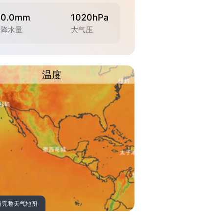
0.0mm
1020hPa
降水量
大气压
温度
看完整天气地图