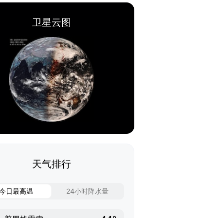
卫星云图
天气排行
今日最高温
24小时降水量