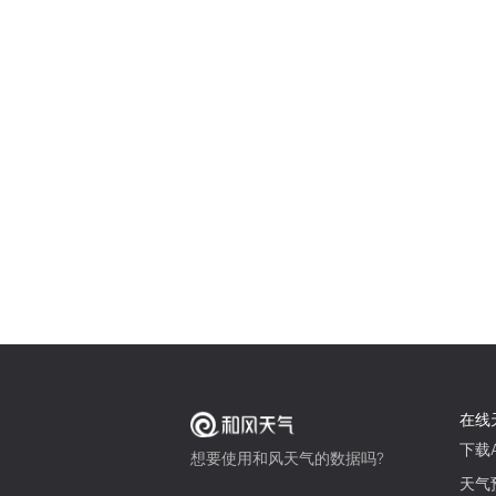
在线
下载A
想要使用和风天气的数据吗?
天气