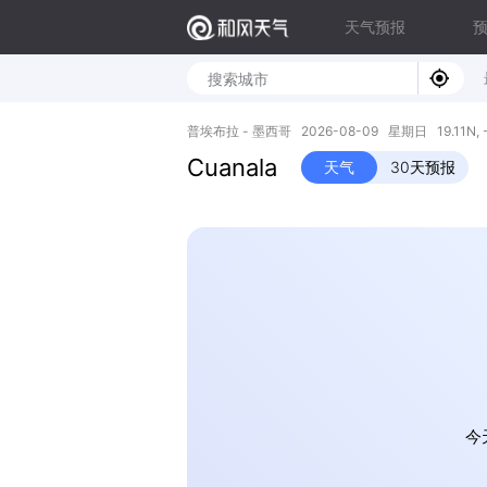
天气预报
普埃布拉 - 墨西哥 2026-08-09 星期日 19.11N, -
Cuanala
天气
30天预报
今