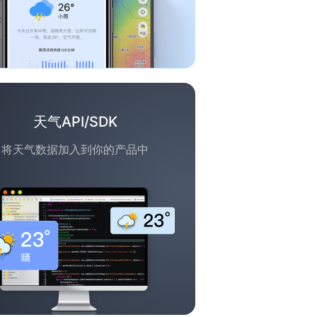
天气API/SDK
将天气数据加入到你的产品中