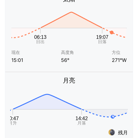
现在
高度角
方位
15:01
56°
271°W
月亮
残月