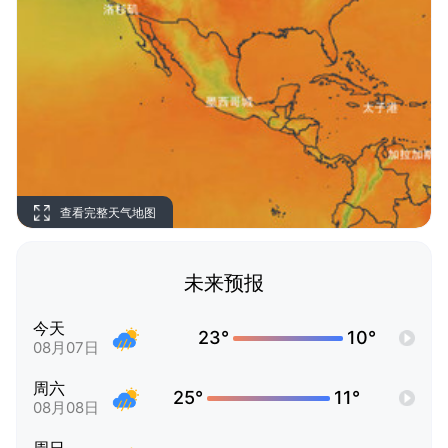
查看完整天气地图
未来预报
今天
23°
10°
08月07日
周六
25°
11°
08月08日