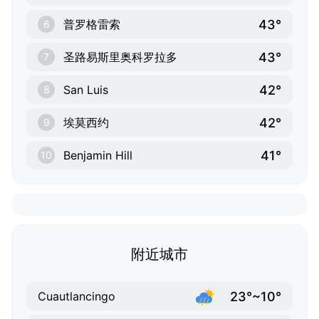
43°
普罗格雷索
6
43°
圣路易斯里奥科罗拉多
7
42°
San Luis
8
42°
埃莫西约
9
41°
Benjamin Hill
10
附近城市
23°~10°
Cuautlancingo