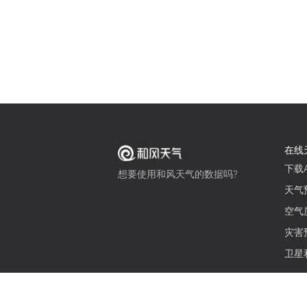
在线
下载A
想要使用和风天气的数据吗?
天气
空气
灾害
卫星