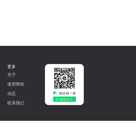
更多
关于
使用帮助
动态
联系我们