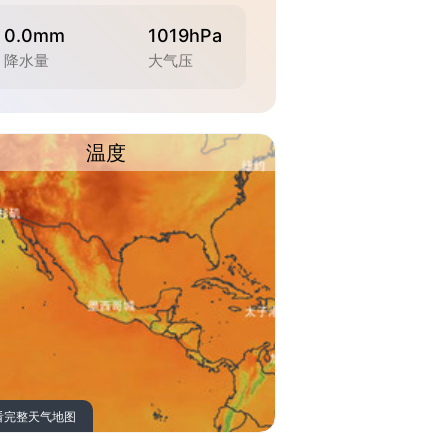
0.0mm
1019hPa
降水量
大气压
温度
看完整天气地图