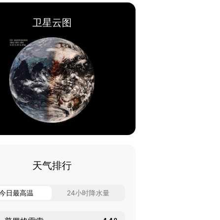
卫星云图
天气排行
今日最高温
24小时降水量