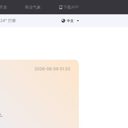
开发
商业气象
下载APP
24° 巴黎
中文
2026-08-09 01:20
般。