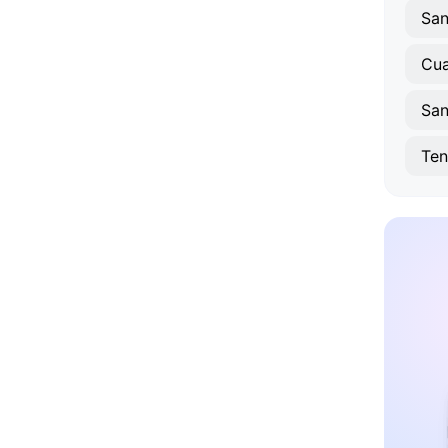
Cua
Ten