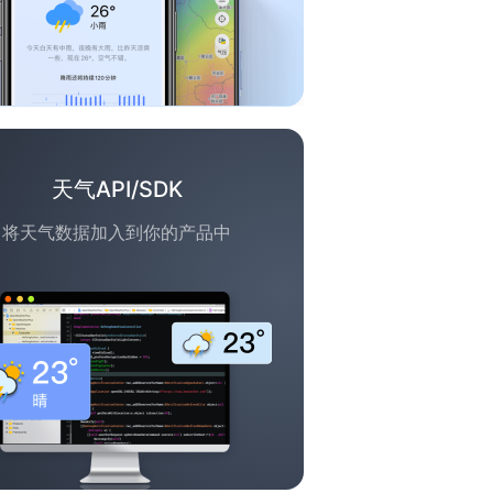
天气API/SDK
将天气数据加入到你的产品中