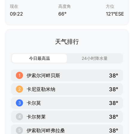
现在
高度角
方位
09:22
66°
121°ESE
天气排行
今日最高温
24小时降水量
38°
伊索尔河畔贝斯
1
38°
卡尼亚勒米纳
2
38°
卡尔莫
3
38°
卡尔努莱
4
38°
伊索勒河畔弗拉桑
5