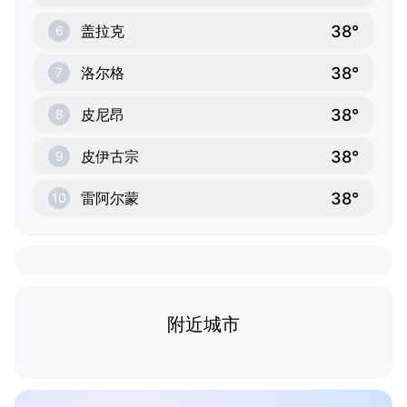
38°
盖拉克
6
38°
洛尔格
7
38°
皮尼昂
8
38°
皮伊古宗
9
38°
雷阿尔蒙
10
附近城市