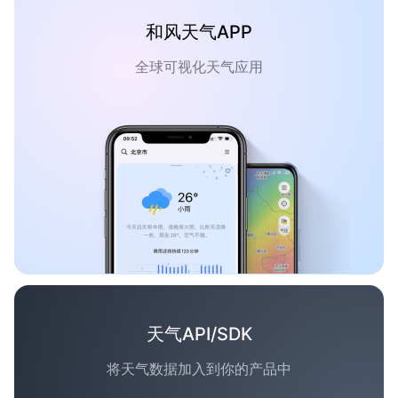
和风天气APP
全球可视化天气应用
天气API/SDK
将天气数据加入到你的产品中