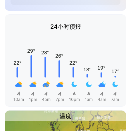
24小时预报
10am
1pm
4pm
7pm
10pm
1am
4am
7am
温度