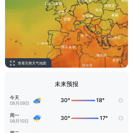
查看完整天气地图
未来预报
今天
30°
18°
08月09日
周一
30°
17°
08月10日