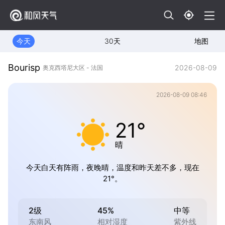
今天
30天
地图
Bourisp
2026-08-09
奥克西塔尼大区 - 法国
2026-08-09 08:46
21°
晴
今天白天有阵雨，夜晚晴，温度和昨天差不多，现在
21°。
2级
45%
中等
东南风
相对湿度
紫外线