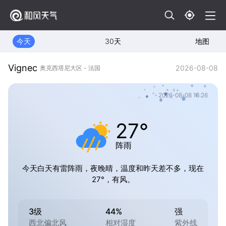
今天
30天
地图
Vignec
2026-08-08
奥克西塔尼大区 - 法国
2026-08-08 16:26
27°
阵雨
今天白天有雷阵雨，夜晚晴，温度和昨天差不多，现在
27°，有风。
3级
44%
强
西北偏北风
相对湿度
紫外线