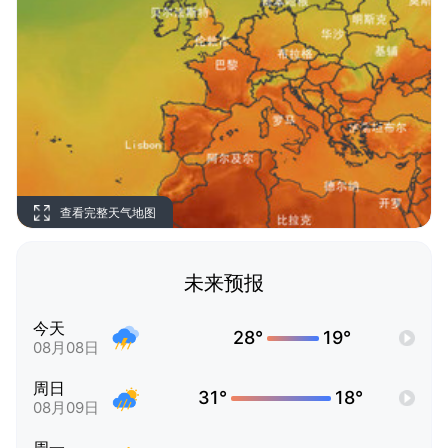
查看完整天气地图
未来预报
今天
28°
19°
08月08日
周日
31°
18°
08月09日