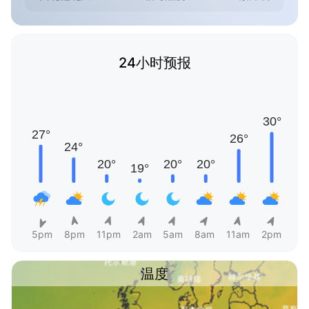
24小时预报
5pm
8pm
11pm
2am
5am
8am
11am
2pm
温度