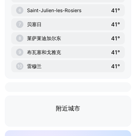
41°
Saint-Julien-les-Rosiers
6
41°
贝塞日
7
41°
莱萨莱迪加尔东
8
41°
布瓦塞和戈雅克
9
41°
雷穆兰
10
附近城市