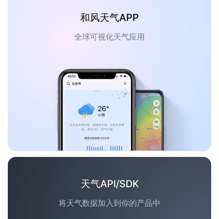
和风天气APP
全球可视化天气应用
天气API/SDK
将天气数据加入到你的产品中