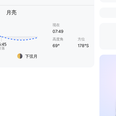
月亮
现在
07:49
高度角
方位
69°
178°S
下弦月