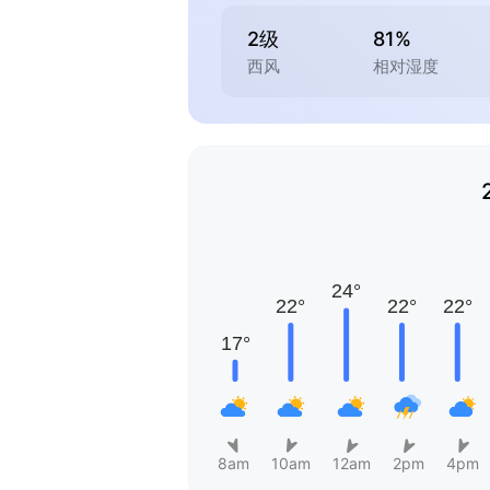
2级
81%
西风
相对湿度
8am
10am
12am
2pm
4pm