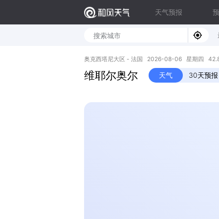
天气预报
奥克西塔尼大区 - 法国 2026-08-06 星期四 42.83
维耶尔奥尔
天气
30天预报