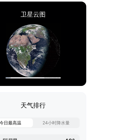
卫星云图
天气排行
今日最高温
24小时降水量