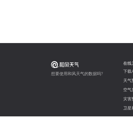
在线
下载A
想要使用和风天气的数据吗?
天气
空气
灾害
卫星