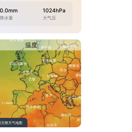
0.0mm
1024hPa
降水量
大气压
温度
看完整天气地图