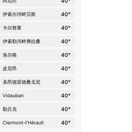
40°
阿尼昂
40°
伊索尔河畔贝斯
40°
卡尔努莱
40°
伊索勒河畔弗拉桑
40°
洛尔格
40°
皮尼昂
40°
圣昂德雷德桑戈尼
40°
Vidauban
40°
勒吕克
40°
Clermont-l'Hérault