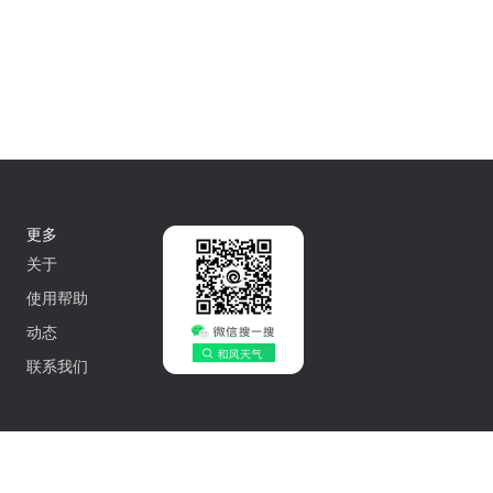
更多
关于
使用帮助
动态
联系我们