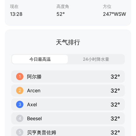
现在
高度角
方位
13:28
52°
247°WSW
天气排行
今日最高温
24小时降水量
32°
阿尔滕
1
32°
Arcen
2
32°
Axel
3
32°
Beesel
4
32°
贝亨奥普佐姆
5