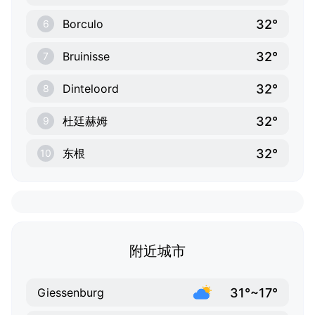
32°
Borculo
6
32°
Bruinisse
7
32°
Dinteloord
8
32°
杜廷赫姆
9
32°
东根
10
附近城市
31°~17°
Giessenburg