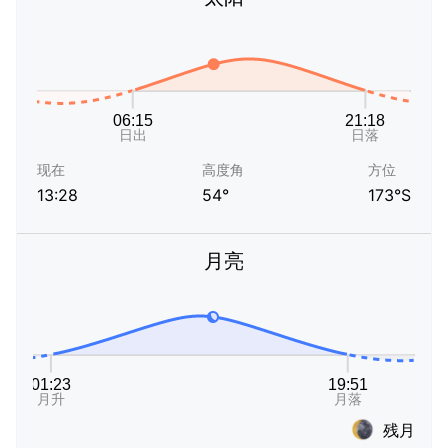
现在
高度角
方位
13:28
54°
173°S
月亮
残月