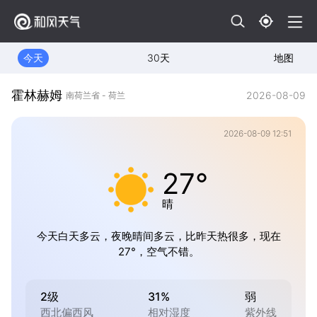
今天
30天
地图
霍林赫姆
2026-08-09
南荷兰省 - 荷兰
2026-08-09 12:51
27°
晴
今天白天多云，夜晚晴间多云，比昨天热很多，现在
27°，空气不错。
2级
31%
弱
西北偏西风
相对湿度
紫外线