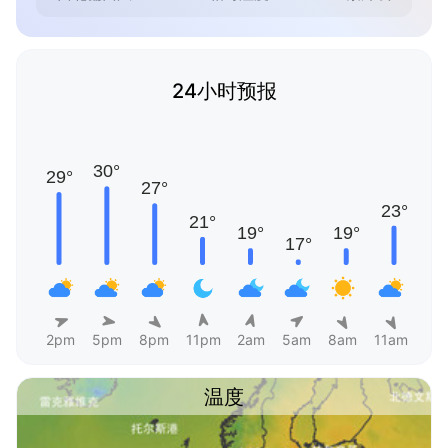
24小时预报
2pm
5pm
8pm
11pm
2am
5am
8am
11am
温度