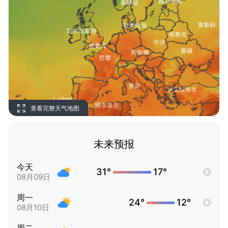
查看完整天气地图
未来预报
今天
31°
17°
08月09日
周一
24°
12°
08月10日