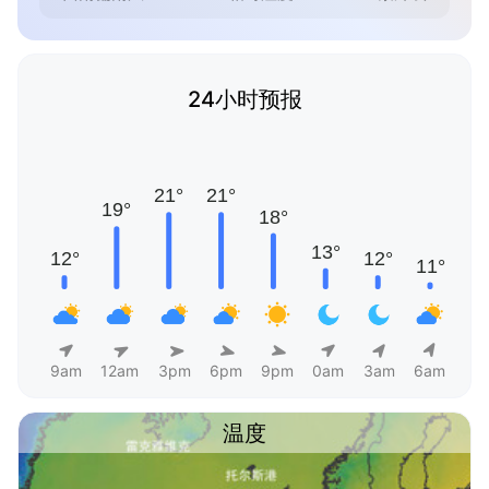
24小时预报
9am
12am
3pm
6pm
9pm
0am
3am
6am
温度