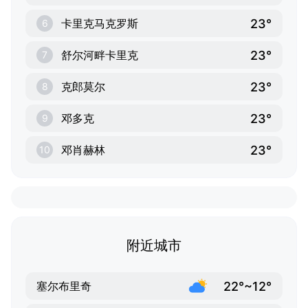
23°
卡里克马克罗斯
6
23°
舒尔河畔卡里克
7
23°
克郎莫尔
8
23°
邓多克
9
23°
邓肖赫林
10
附近城市
22°~12°
塞尔布里奇