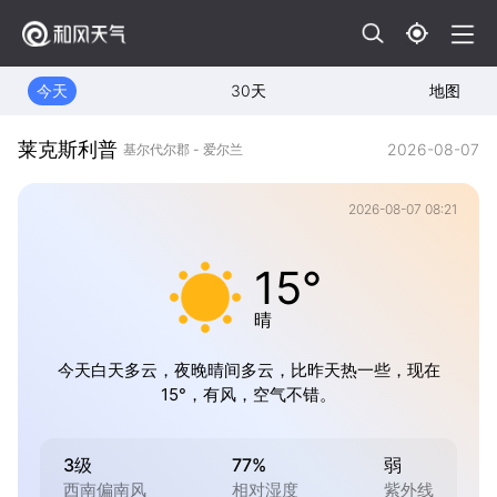
今天
30天
地图
莱克斯利普
2026-08-07
基尔代尔郡 - 爱尔兰
2026-08-07 08:21
15°
晴
今天白天多云，夜晚晴间多云，比昨天热一些，现在
15°，有风，空气不错。
3级
77%
弱
西南偏南风
相对湿度
紫外线