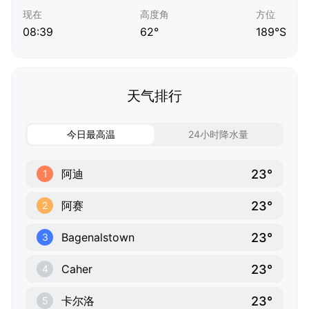
现在
高度角
方位
08:39
62°
189°S
天气排行
今日最高温
24小时降水量
23°
阿迪
1
23°
阿赛
2
23°
Bagenalstown
3
23°
Caher
4
23°
卡尔洛
5