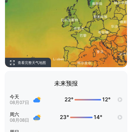
查看完整天气地图
未来预报
今天
22°
12°
08月07日
周六
23°
14°
08月08日