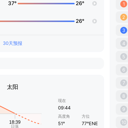
37°
26°
1
2
26°
3
30天预报
4
5
6
7
太阳
8
现在
09:44
9
高度角
方位
10
51°
77°ENE