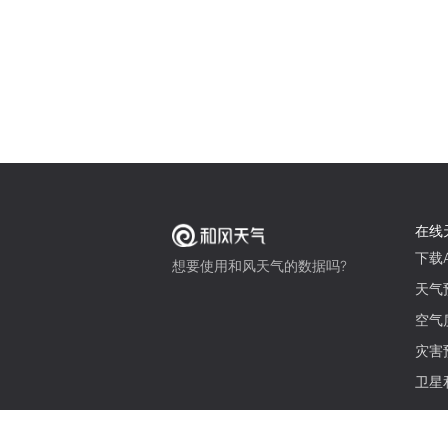
在线
下载A
想要使用和风天气的数据吗?
天气
空气
灾害
卫星