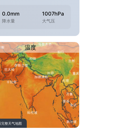
0.0mm
1007hPa
降水量
大气压
温度
看完整天气地图