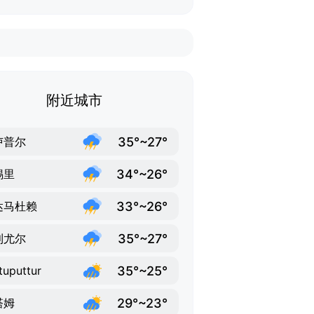
附近城市
35°~27°
卢普尔
34°~26°
锡里
33°~26°
达马杜赖
35°~27°
利尤尔
35°~25°
tuputtur
29°~23°
塔姆