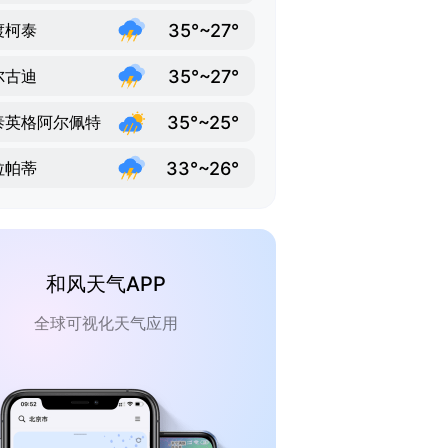
35°~27°
渡柯泰
35°~27°
尔古迪
35°~25°
泰英格阿尔佩特
33°~26°
拉帕蒂
和风天气APP
全球可视化天气应用