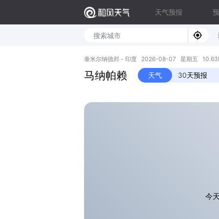
天气预报
泰米尔纳德邦 - 印度 2026-08-07 星期五 10.63N,
马纳帕赖
天气
30天预报
今