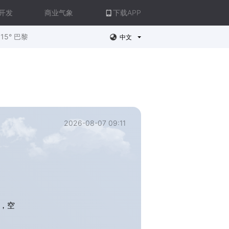
开发
商业气象
下载APP
15° 巴黎
中文
2026-08-07 09:11
，空