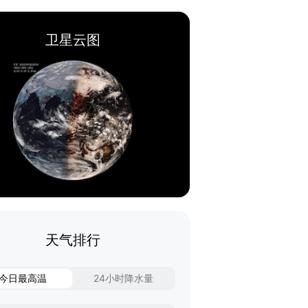
卫星云图
天气排行
今日最高温
24小时降水量