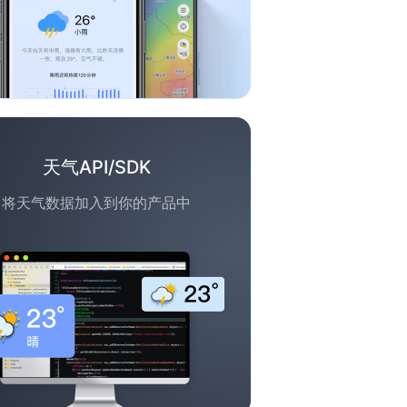
天气API/SDK
将天气数据加入到你的产品中