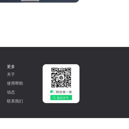
更多
关于
使用帮助
动态
联系我们