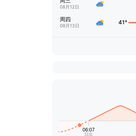
周三
08月12日
周四
41°
08月13日