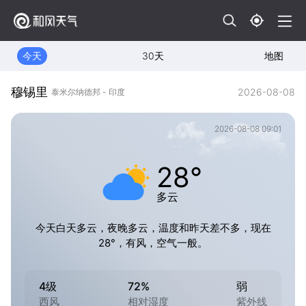
今天
30天
地图
穆锡里
2026-08-08
泰米尔纳德邦 - 印度
2026-08-08 09:01
28°
多云
今天白天多云，夜晚多云，温度和昨天差不多，现在
28°，有风，空气一般。
4级
72%
弱
西风
相对湿度
紫外线