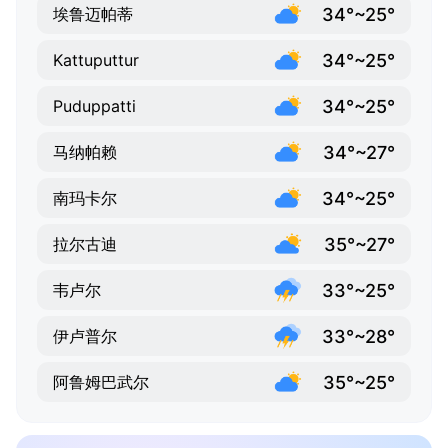
34°~25°
埃鲁迈帕蒂
34°~25°
Kattuputtur
34°~25°
Puduppatti
34°~27°
马纳帕赖
34°~25°
南玛卡尔
35°~27°
拉尔古迪
33°~25°
韦卢尔
33°~28°
伊卢普尔
35°~25°
阿鲁姆巴武尔