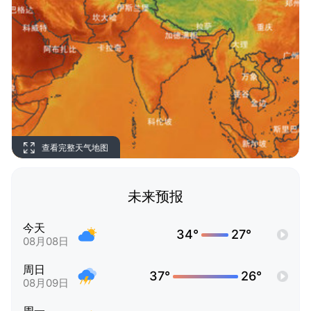
查看完整天气地图
未来预报
今天
34°
27°
08月08日
周日
37°
26°
08月09日