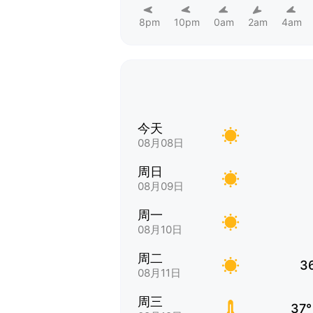
8pm
10pm
0am
2am
4am
今天
08月08日
周日
08月09日
周一
08月10日
周二
3
08月11日
周三
37°