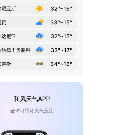
32°~16°
埃尼亚斯
33°~15°
阿贡
32°~15°
尔达尼亚
33°~17°
迪纳德里奥塞科
34°~16°
加莱斯
和风天气APP
全球可视化天气应用