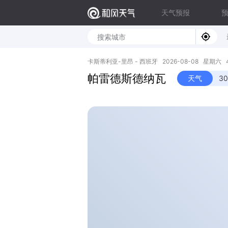
天气预报
卡斯蒂利亚-里昂 - 西班牙 2026-08-08 星期六 42.
帕雷德斯德纳瓦
天气
3