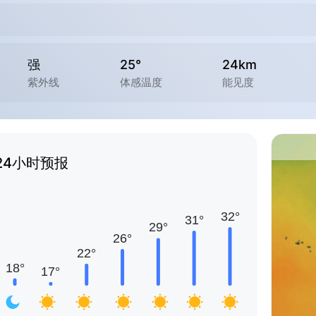
强
25°
24km
紫外线
体感温度
能见度
24小时预报