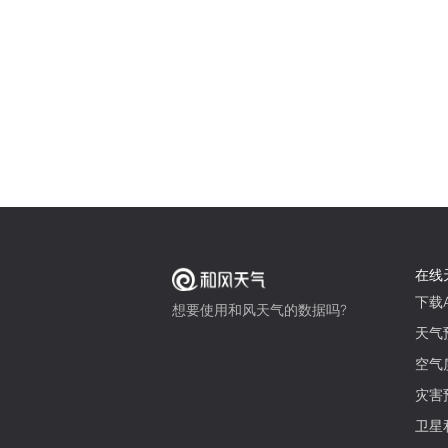
在线
下载A
想要使用和风天气的数据吗?
天气
空气
灾害
卫星