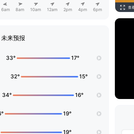
查
6am
8am
10am
12am
2pm
4pm
6pm
未来预报
33°
17°
32°
15°
34°
16°
6°
19°
19°