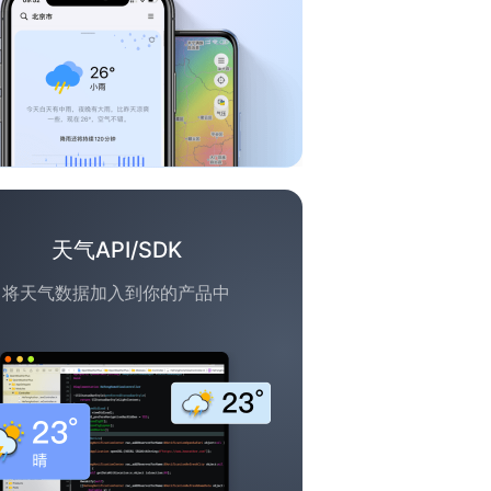
天气API/SDK
将天气数据加入到你的产品中