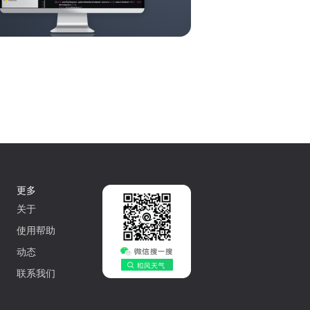
更多
关于
使用帮助
动态
联系我们