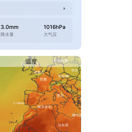
3.0mm
1016hPa
降水量
大气压
温度