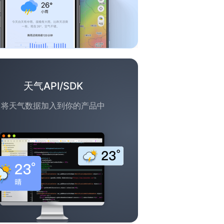
天气API/SDK
将天气数据加入到你的产品中