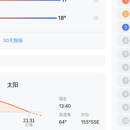
1
2
18°
3
30天预报
4
5
6
7
太阳
8
现在
13:40
9
高度角
方位
10
64°
155°SSE