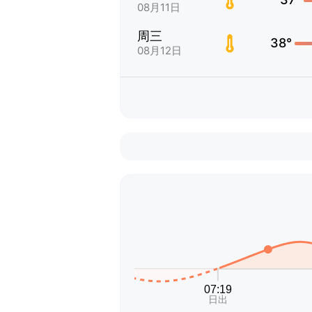
08月11日
周三
38°
08月12日