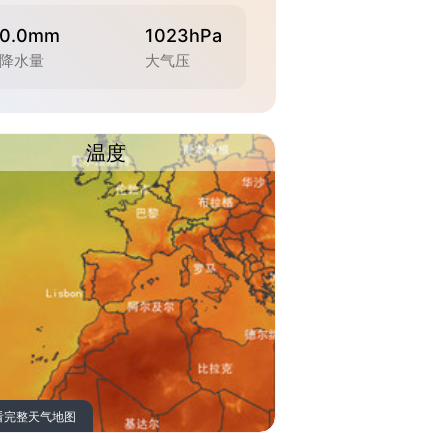
0.0mm
1023hPa
降水量
大气压
温度
看完整天气地图