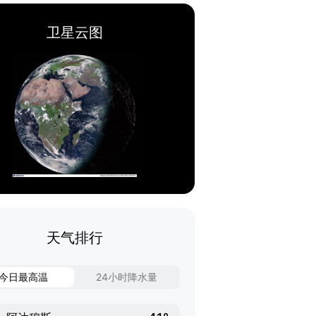
卫星云图
天气排行
今日最高温
24小时降水量