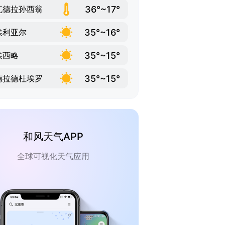
36°~17°
瓦德拉孙西翁
35°~16°
埃利亚尔
35°~15°
埃西略
35°~15°
德拉德杜埃罗
和风天气APP
全球可视化天气应用