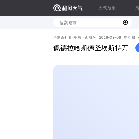
天气预报
卡斯蒂利亚-里昂 - 西班牙 2026-08-06 星期四 41.
佩德拉哈斯德圣埃斯特万