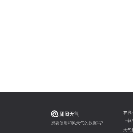
在线
下载A
想要使用和风天气的数据吗?
天气