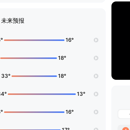
未来预报
°
16°
18°
33°
18°
34°
13°
°
16°
17°