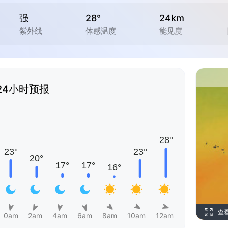
强
28°
24km
紫外线
体感温度
能见度
24小时预报
查
0am
2am
4am
6am
8am
10am
12am