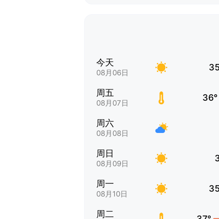
今天
35
08月06日
周五
36°
08月07日
周六
08月08日
周日
08月09日
周一
35
08月10日
周二
37°