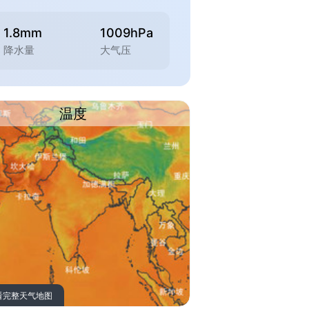
1.8mm
1009hPa
降水量
大气压
温度
看完整天气地图