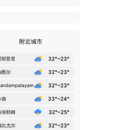
附近城市
32°~23°
贾耶普里
32°~23°
纳图尔
32°~23°
vandampalayam
33°~24°
鲁德
32°~25°
格埃耶姆
32°~23°
姆比尤尔