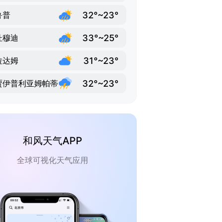
32°~23°
鲁普
33°~25°
杜穆迪
31°~23°
拉达姆
32°~23°
贾伊普利亚姆帕蒂
和风天气APP
全球可视化天气应用