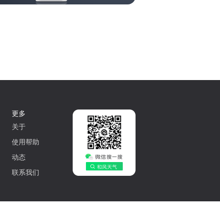
更多
关于
使用帮助
动态
联系我们