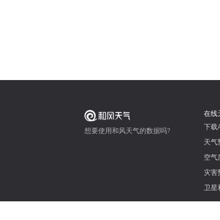
在线
下载A
想要使用和风天气的数据吗?
天气
空气
灾害
卫星