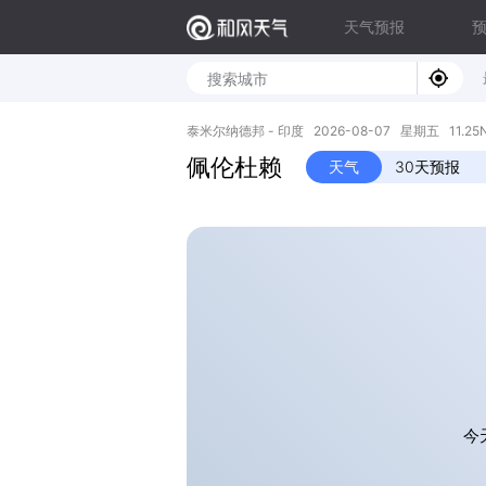
天气预报
泰米尔纳德邦 - 印度 2026-08-07 星期五 11.25N, 
佩伦杜赖
天气
30天预报
今