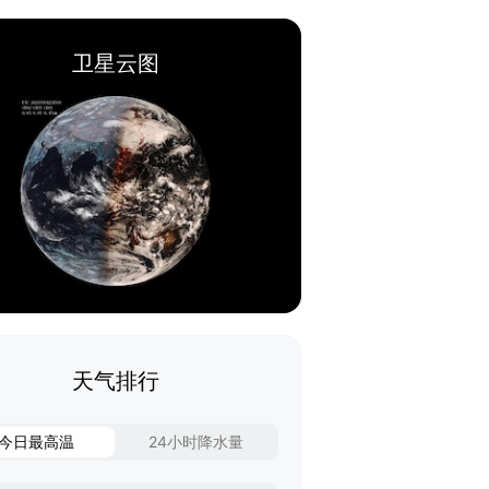
卫星云图
天气排行
今日最高温
24小时降水量