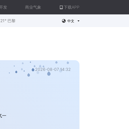
开发
商业气象
下载APP
21° 巴黎
中文
2026-08-07 14:32
气一