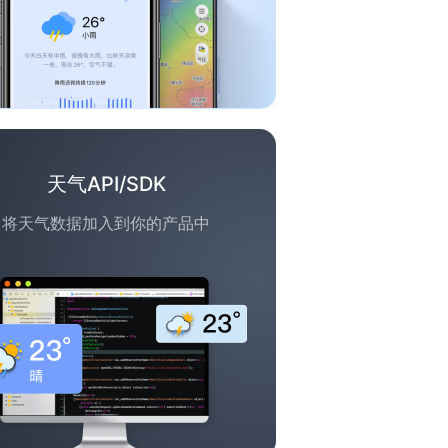
天气API/SDK
将天气数据加入到你的产品中