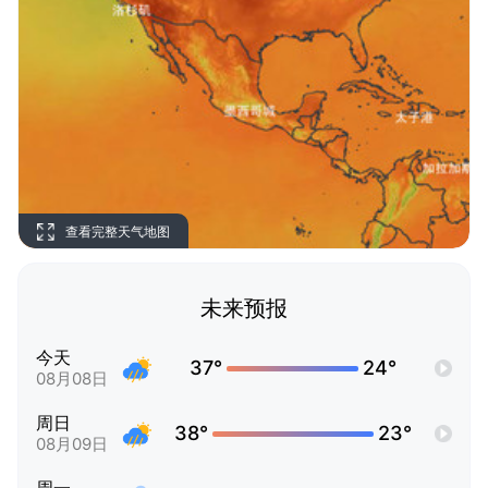
查看完整天气地图
未来预报
今天
37°
24°
08月08日
周日
38°
23°
08月09日