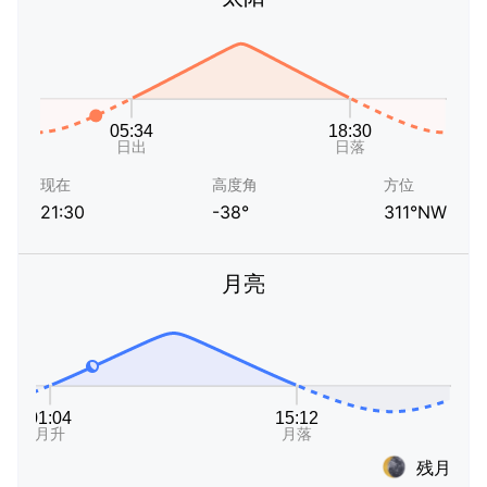
现在
高度角
方位
21:30
-38°
311°NW
月亮
残月