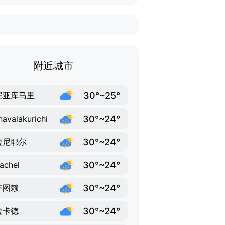
附近城市
30°~25°
尼亚库马里
30°~24°
avalakurichi
30°~24°
拉尼耶尔
30°~24°
achel
30°~24°
齐图赖
30°~24°
拉卡德