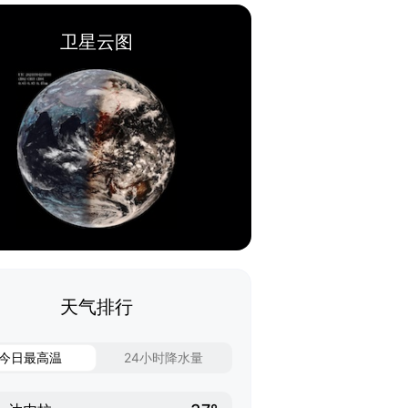
卫星云图
天气排行
今日最高温
24小时降水量