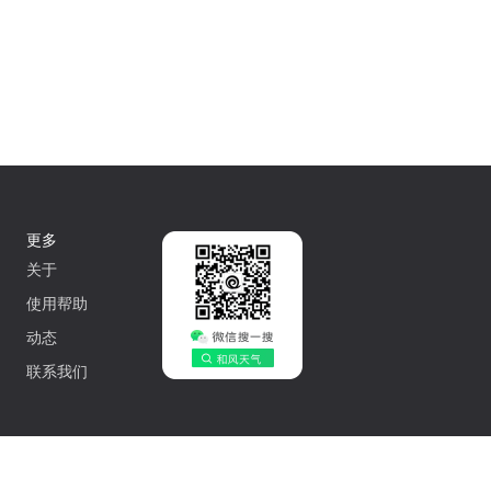
更多
关于
使用帮助
动态
联系我们