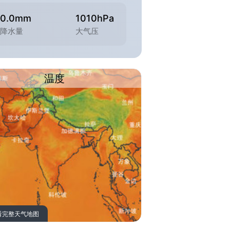
0.0mm
1010hPa
降水量
大气压
温度
看完整天气地图