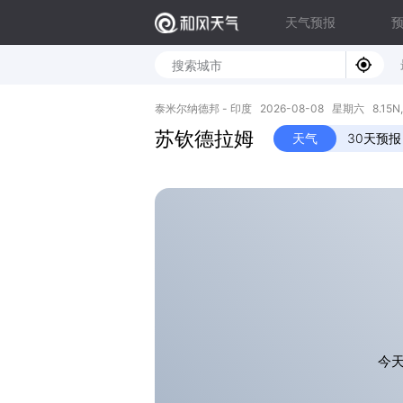
天气预报
泰米尔纳德邦 - 印度 2026-08-08 星期六 8.15N, 
苏钦德拉姆
天气
30天预报
今