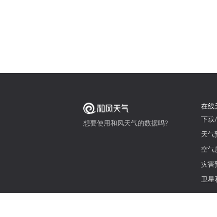
在线
下载A
想要使用和风天气的数据吗?
天气
空气
灾害
卫星