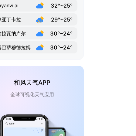
32°~25°
ayanvilai
29°~25°
伊亚丁卡拉
30°~24°
埃拉瓦纳卢尔
30°~24°
姆巴萨穆德拉姆
和风天气APP
全球可视化天气应用