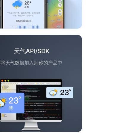
天气API/SDK
将天气数据加入到你的产品中