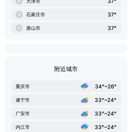
37°
天津市
8
37°
石家庄市
9
37°
唐山市
10
附近城市
34°~26°
重庆市
33°~24°
遂宁市
33°~24°
广安市
33°~24°
内江市