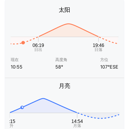
太阳
现在
高度角
方位
10:55
58°
107°ESE
月亮