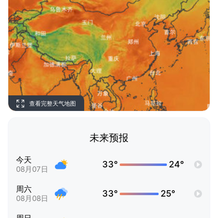
查看完整天气地图
未来预报
今天
33°
24°
08月07日
周六
33°
25°
08月08日