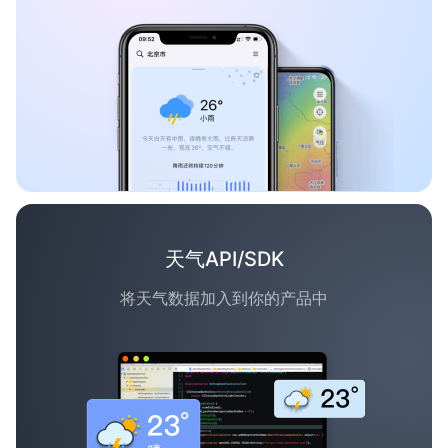
天气API/SDK
将天气数据加入到你的产品中