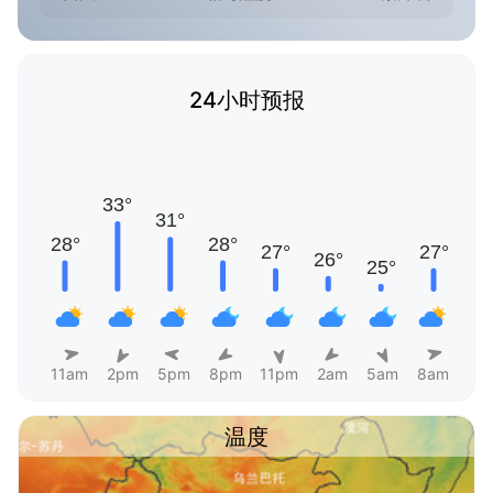
24小时预报
11am
2pm
5pm
8pm
11pm
2am
5am
8am
温度