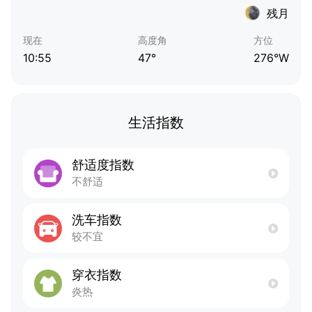
残月
现在
高度角
方位
10:55
47°
276°W
生活指数
舒适度指数
不舒适
洗车指数
较不宜
穿衣指数
炎热