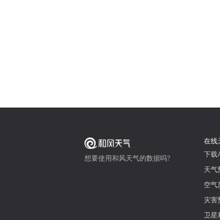
在线
下载A
想要使用和风天气的数据吗?
天气
空气
灾害
卫星