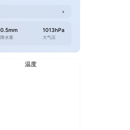
0.5mm
1013hPa
降水量
大气压
温度