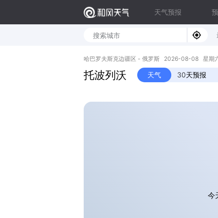
天气预报
哈巴罗夫斯克边疆区 - 俄罗斯 2026-08-08 星期六 48
托波列沃
天气
30天预报
今