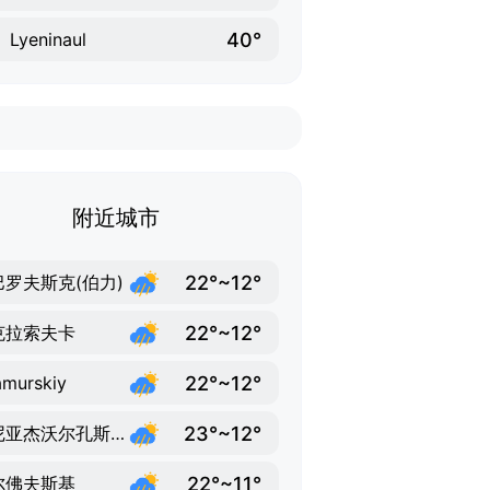
40°
Lyeninaul
附近城市
22°~12°
巴罗夫斯克(伯力)
22°~12°
克拉索夫卡
22°~12°
amurskiy
23°~12°
科尼亚杰沃尔孔斯科耶
22°~11°
尔佛夫斯基