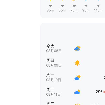
3pm
5pm
7pm
9pm
11pm
今天
08月08日
周日
08月09日
周一
08月10日
周二
29°
08月11日
周三