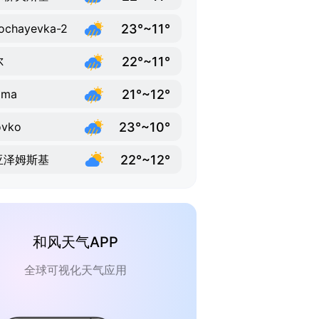
23°~11°
ochayevka-2
22°~11°
尔
21°~12°
ima
23°~10°
ovko
22°~12°
亚泽姆斯基
和风天气APP
全球可视化天气应用