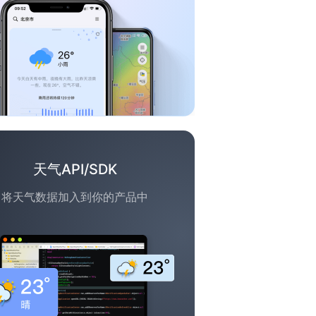
天气API/SDK
将天气数据加入到你的产品中