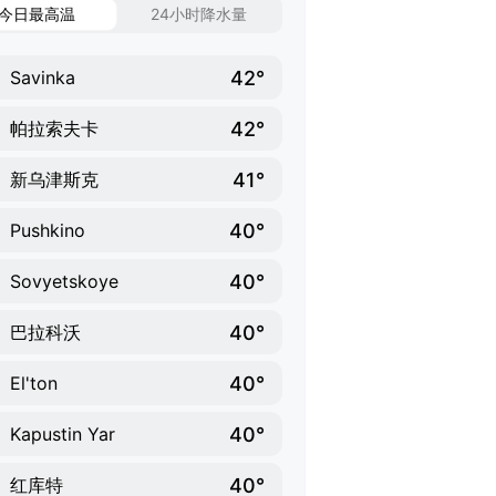
今日最高温
24小时降水量
42°
Savinka
42°
帕拉索夫卡
41°
新乌津斯克
40°
Pushkino
40°
Sovyetskoye
40°
巴拉科沃
40°
El'ton
40°
Kapustin Yar
40°
红库特