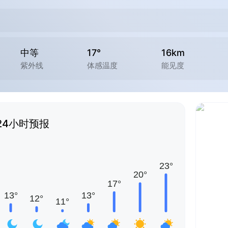
中等
17°
16km
紫外线
体感温度
能见度
24小时预报