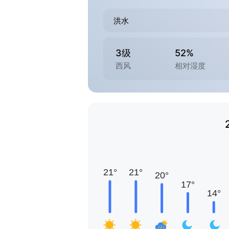
洪水
3级
52%
西风
相对湿度