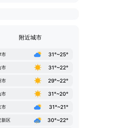
附近城市
31°~25°
津市
31°~22°
坊市
29°~22°
州市
31°~20°
山市
31°~21°
京市
30°~22°
安新区