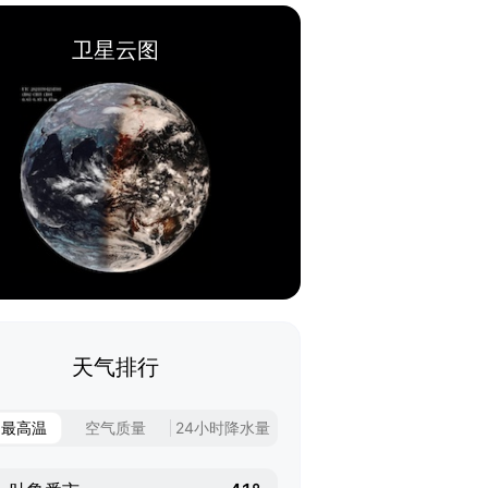
卫星云图
天气排行
日最高温
空气质量
24小时降水量