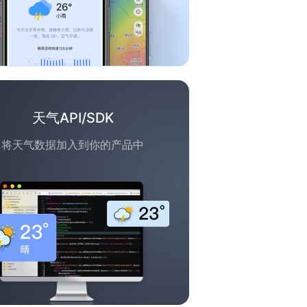
天气API/SDK
将天气数据加入到你的产品中