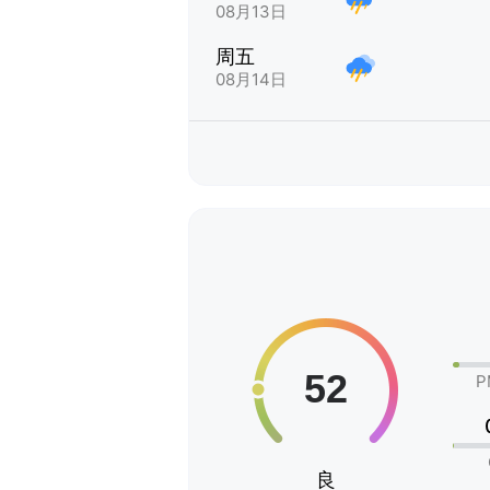
08月13日
周五
08月14日
P
良