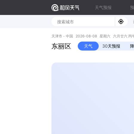
天气预报
天津市 - 中国 2026-08-08 星期六 六月廿六 丙午年 
东丽区
天气
30天预报