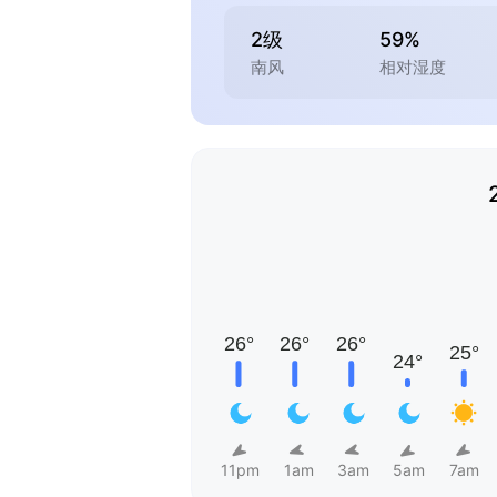
2级
59%
南风
相对湿度
11pm
1am
3am
5am
7am