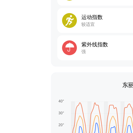
运动指数
较适宜
紫外线指数
强
东