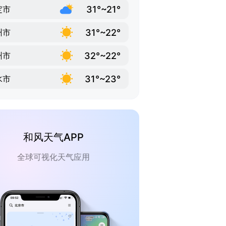
31°~21°
定市
31°~22°
州市
32°~22°
州市
31°~23°
水市
和风天气APP
全球可视化天气应用