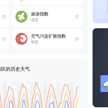
旅游指数
适宜
空气污染扩散指数
较差
丽区的历史天气