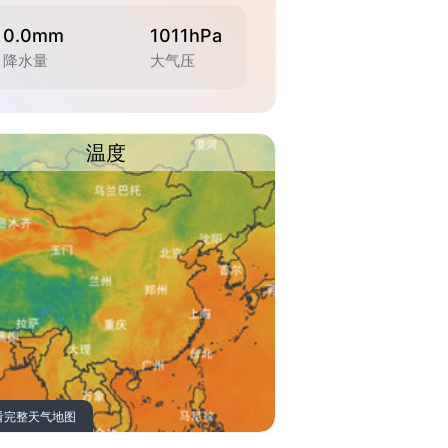
0.0mm
1011hPa
降水量
大气压
温度
看完整天气地图