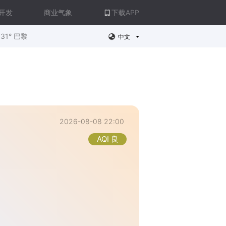
开发
商业气象
下载APP
31° 巴黎
中文
2026-08-08 22:00
AQI 良