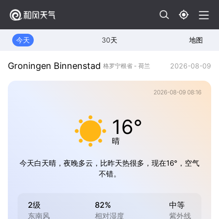
今天
30天
地图
Groningen Binnenstad
2026-08-09
格罗宁根省 - 荷兰
2026-08-09 08:16
16°
晴
今天白天晴，夜晚多云，比昨天热很多，现在16°，空气
不错。
2级
82%
中等
东南风
相对湿度
紫外线