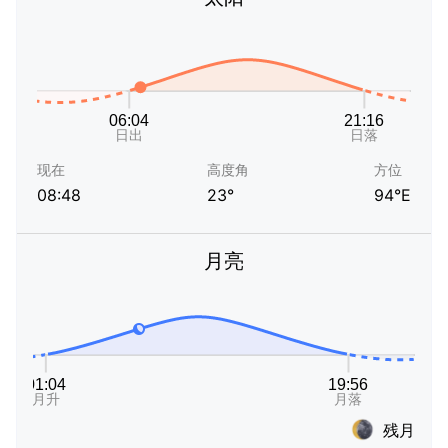
现在
高度角
方位
08:48
23°
94°E
月亮
残月