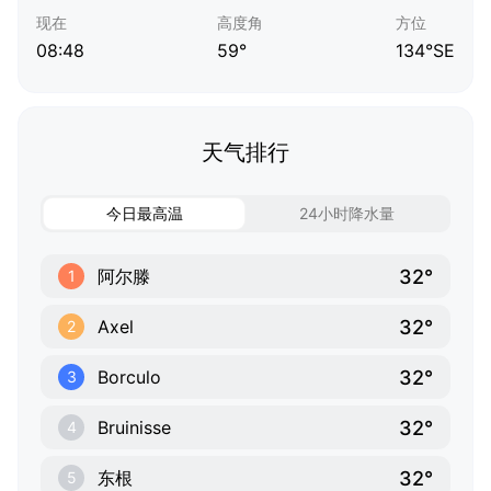
现在
高度角
方位
08:48
59°
134°SE
天气排行
今日最高温
24小时降水量
32°
阿尔滕
1
32°
Axel
2
32°
Borculo
3
32°
Bruinisse
4
32°
东根
5