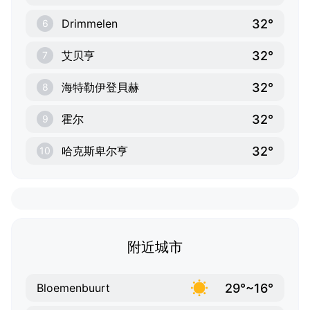
32°
Drimmelen
6
32°
艾贝亨
7
32°
海特勒伊登貝赫
8
32°
霍尔
9
32°
哈克斯卑尔亨
10
附近城市
29°~16°
Bloemenbuurt