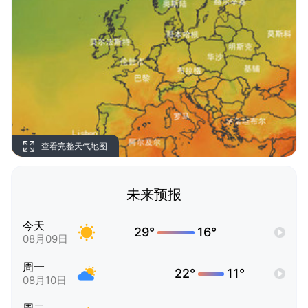
查看完整天气地图
未来预报
今天
29°
16°
08月09日
周一
22°
11°
08月10日