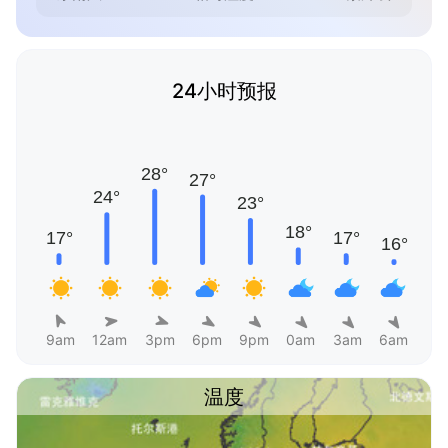
24小时预报
9am
12am
3pm
6pm
9pm
0am
3am
6am
温度