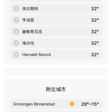
32°
埃尔斯特
6
32°
亨讷普
7
32°
赫鲁斯贝克
8
32°
海尔伦
9
32°
Herveld-Noord
10
附近城市
29°~15°
Groningen Binnenstad