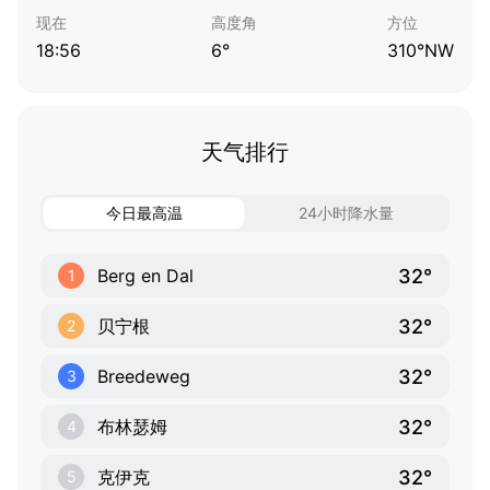
现在
高度角
方位
18:56
6°
310°NW
天气排行
今日最高温
24小时降水量
32°
Berg en Dal
1
32°
贝宁根
2
32°
Breedeweg
3
32°
布林瑟姆
4
32°
克伊克
5