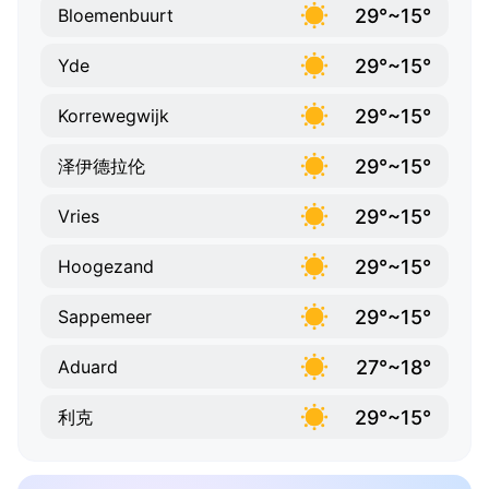
29°~15°
Bloemenbuurt
29°~15°
Yde
29°~15°
Korrewegwijk
29°~15°
泽伊德拉伦
29°~15°
Vries
29°~15°
Hoogezand
29°~15°
Sappemeer
27°~18°
Aduard
29°~15°
利克