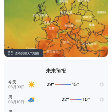
查看完整天气地图
未来预报
今天
29°
15°
08月09日
周一
22°
10°
08月10日