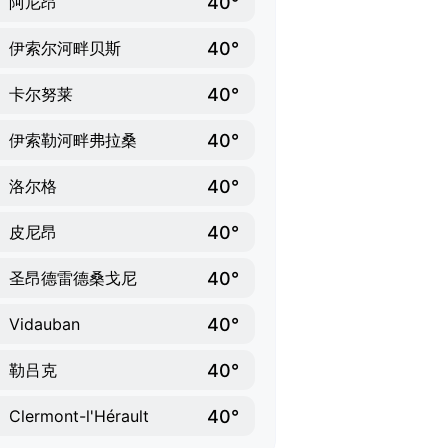
40°
阿尼昂
40°
伊索尔河畔贝斯
40°
卡尔努莱
40°
伊索勒河畔弗拉桑
40°
洛尔格
40°
皮尼昂
40°
圣昂德雷德桑戈尼
40°
Vidauban
40°
勒吕克
40°
Clermont-l'Hérault