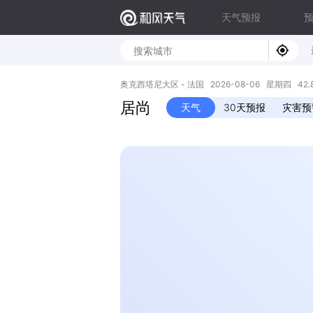
天气预报
奥克西塔尼大区 - 法国 2026-08-06 星期四 42.85
居尚
天气
30天预报
灾害预