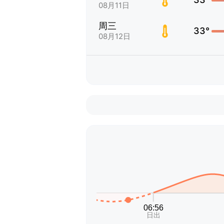
08月11日
周三
33°
08月12日