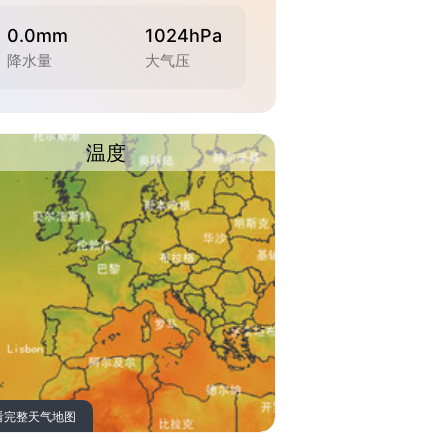
0.0mm
1024hPa
降水量
大气压
温度
看完整天气地图