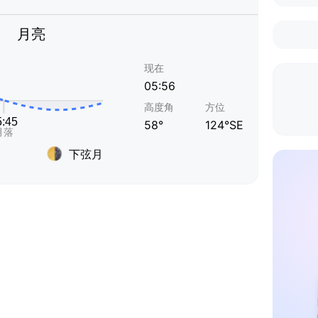
月亮
现在
05:56
高度角
方位
58°
124°SE
下弦月