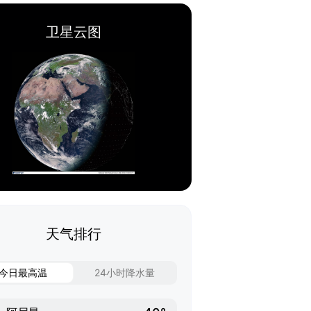
卫星云图
天气排行
今日最高温
24小时降水量