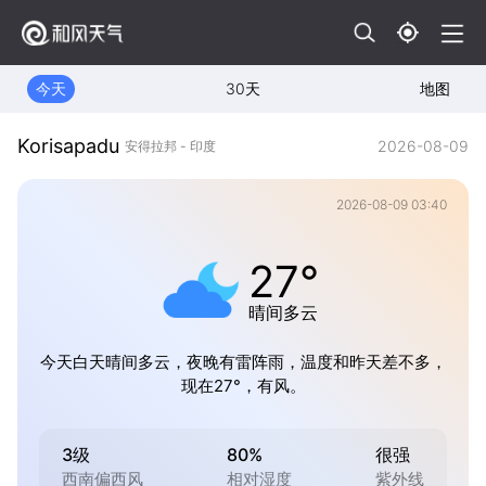
今天
30天
地图
Korisapadu
2026-08-09
安得拉邦 - 印度
2026-08-09 03:40
27°
晴间多云
今天白天晴间多云，夜晚有雷阵雨，温度和昨天差不多，
现在27°，有风。
3级
80%
很强
西南偏西风
相对湿度
紫外线