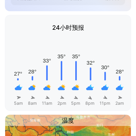
24小时预报
5am
8am
11am
2pm
5pm
8pm
11pm
2am
温度