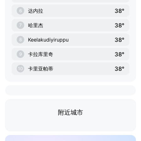
38°
达内拉
6
38°
哈里杰
7
38°
Keelakudiyiruppu
8
38°
卡拉库里奇
9
38°
卡里亚帕蒂
10
附近城市