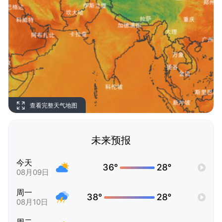
查看完整天气地图
未来预报
今天
36°
28°
08月09日
周一
38°
28°
08月10日