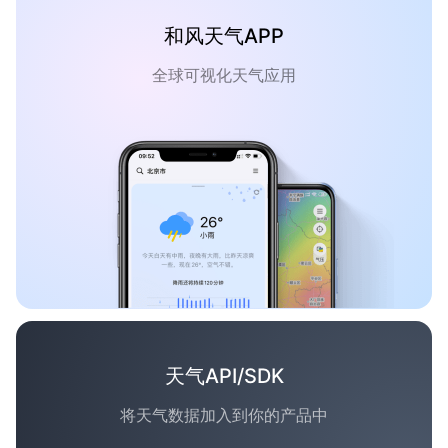
和风天气APP
全球可视化天气应用
天气API/SDK
将天气数据加入到你的产品中