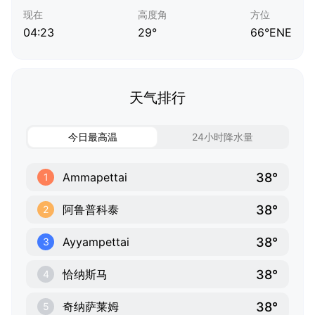
现在
高度角
方位
04:23
29°
66°ENE
天气排行
今日最高温
24小时降水量
38°
Ammapettai
1
38°
阿鲁普科泰
2
38°
Ayyampettai
3
38°
恰纳斯马
4
38°
奇纳萨莱姆
5