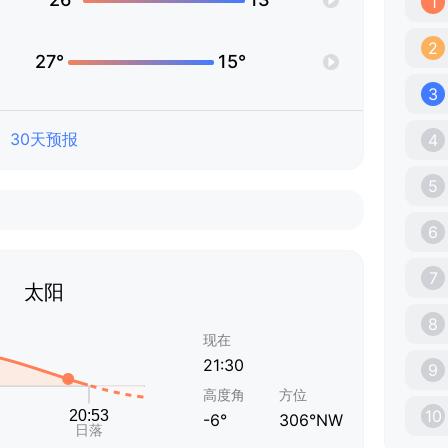
1
2
27°
15°
3
30天预报
4
5
6
7
太阳
8
现在
21:30
9
高度角
方位
10
-6°
306°NW