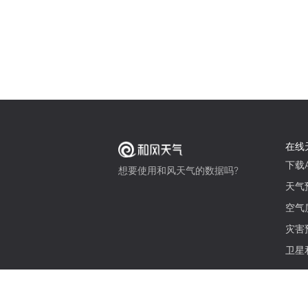
在线
下载A
想要使用和风天气的数据吗?
天气
空气
灾害
卫星