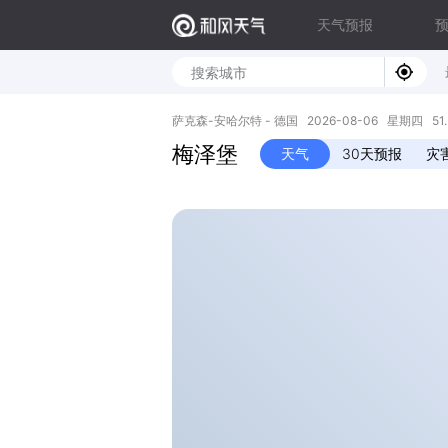
天气预报
萨克森-安哈尔特 - 德国 2026-08-06 星期四 51.36
梅泽堡
天气
30天预报
灾