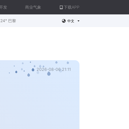
开发
商业气象
下载APP
24° 巴黎
中文
2026-08-06 21:11