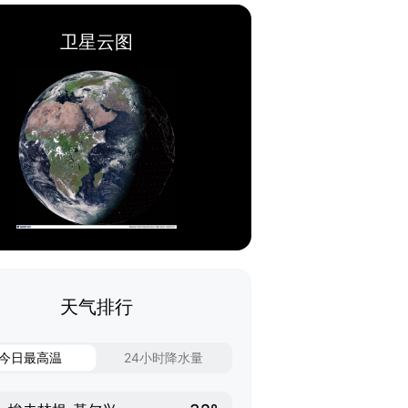
卫星云图
天气排行
今日最高温
24小时降水量