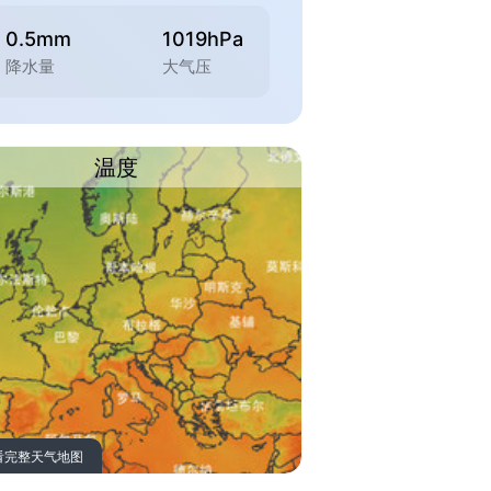
0.5mm
1019hPa
降水量
大气压
温度
看完整天气地图