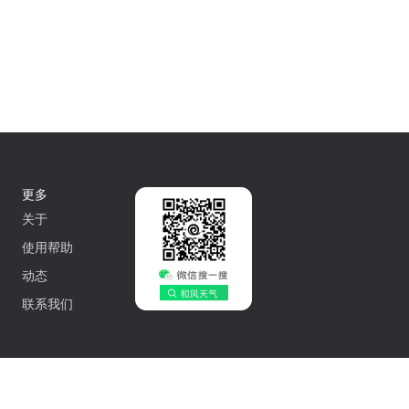
更多
关于
使用帮助
动态
联系我们