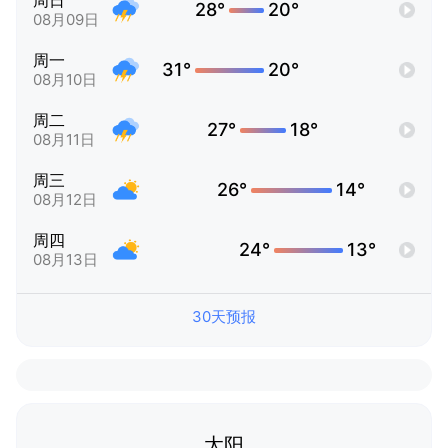
周日
28°
20°
08月09日
周一
31°
20°
08月10日
周二
27°
18°
08月11日
周三
26°
14°
08月12日
周四
24°
13°
08月13日
30天预报
太阳