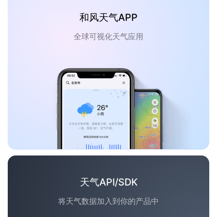
和风天气APP
全球可视化天气应用
天气API/SDK
将天气数据加入到你的产品中