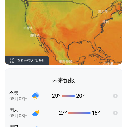
查看完整天气地图
未来预报
今天
29°
20°
08月07日
周六
27°
15°
08月08日