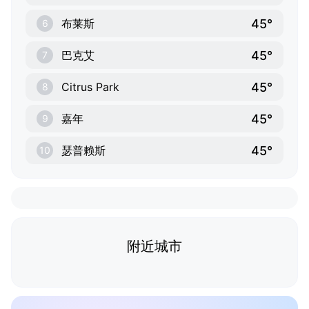
45°
布莱斯
6
45°
巴克艾
7
45°
Citrus Park
8
45°
嘉年
9
45°
瑟普赖斯
10
附近城市