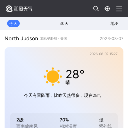
今天
30天
地图
North Judson
2026-08-07
印地安那州 - 美国
2026-08-07 15:27
28°
晴
今天有雷阵雨，比昨天热很多，现在28°。
2级
70%
强
西南偏南风
相对湿度
紫外线