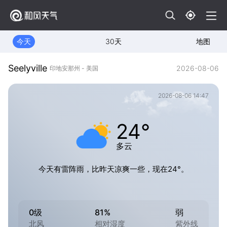
今天
30天
地图
Seelyville
2026-08-06
印地安那州 - 美国
2026-08-06 14:47
24°
多云
今天有雷阵雨，比昨天凉爽一些，现在24°。
0级
81%
弱
北风
相对湿度
紫外线