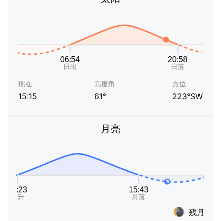
现在
高度角
方位
15:15
61°
223°SW
月亮
残月