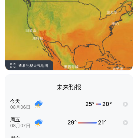
查看完整天气地图
未来预报
今天
25°
20°
08月06日
周五
29°
21°
08月07日