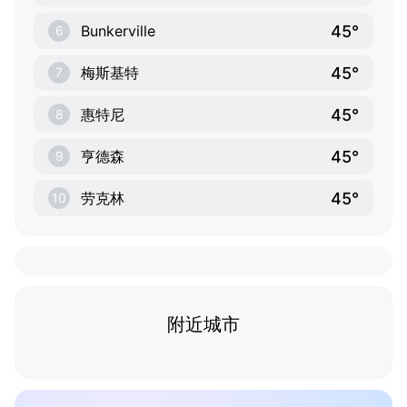
45°
Bunkerville
6
45°
梅斯基特
7
45°
惠特尼
8
45°
亨德森
9
45°
劳克林
10
附近城市