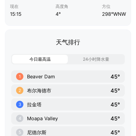
现在
高度角
方位
15:15
4°
298°WNW
天气排行
今日最高温
24小时降水量
45°
Beaver Dam
1
45°
布尔海德市
2
45°
拉金塔
3
45°
Moapa Valley
4
45°
尼德尔斯
5