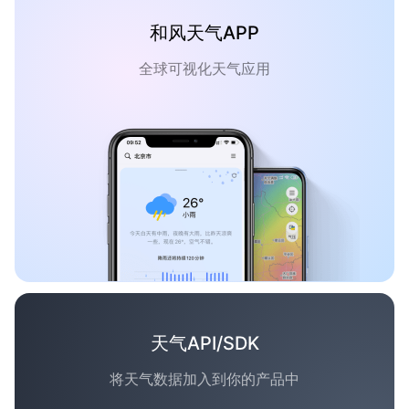
和风天气APP
全球可视化天气应用
天气API/SDK
将天气数据加入到你的产品中