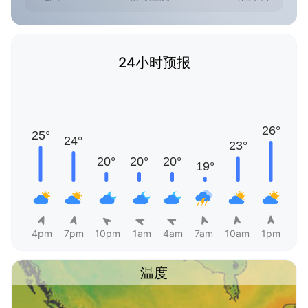
24小时预报
4pm
7pm
10pm
1am
4am
7am
10am
1pm
温度