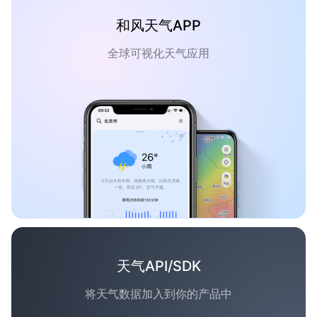
和风天气APP
全球可视化天气应用
天气API/SDK
将天气数据加入到你的产品中