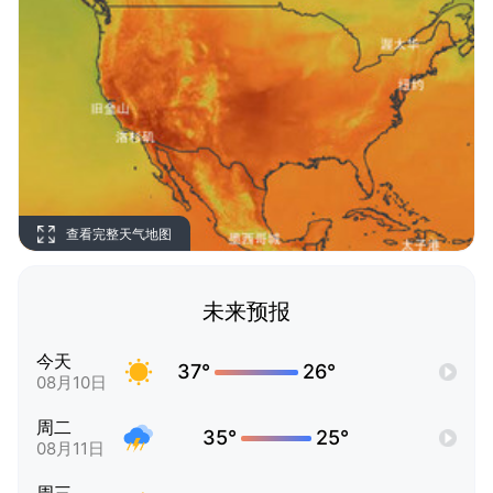
查看完整天气地图
未来预报
今天
37°
26°
08月10日
周二
35°
25°
08月11日