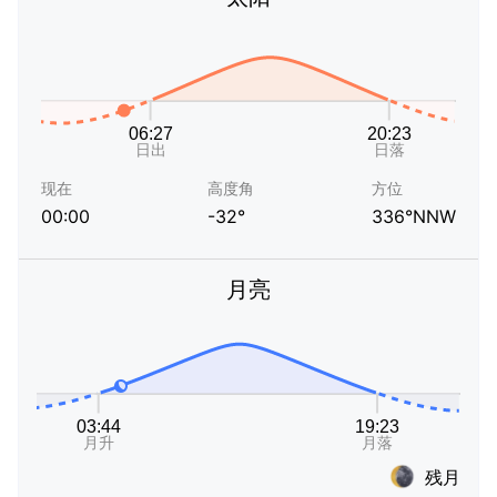
现在
高度角
方位
00:00
-32°
336°NNW
月亮
残月