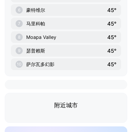
45°
豪特维尔
6
45°
马里科帕
7
45°
Moapa Valley
8
45°
瑟普赖斯
9
45°
萨尔瓦多幻影
10
附近城市