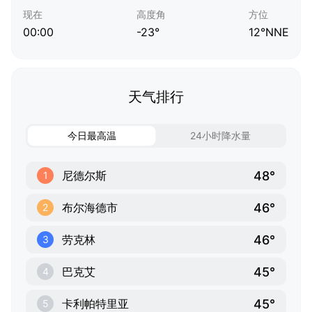
现在
高度角
方位
00:00
-23°
12°NNE
天气排行
今日最高温
24小时降水量
48°
尼德尔斯
1
46°
布尔海德市
2
46°
劳克林
3
45°
巴克艾
4
45°
卡利帕特里亚
5