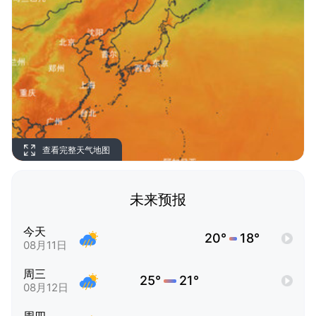
查看完整天气地图
未来预报
今天
20°
18°
08月11日
周三
25°
21°
08月12日