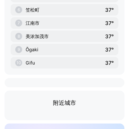
37°
笠松町
6
37°
江南市
7
37°
美浓加茂市
8
37°
Ōgaki
9
37°
Gifu
10
附近城市