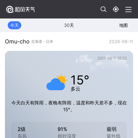
今天
30天
地图
Omu-cho
2026-08-11
北海道 - 日本
2026-08-11 05:22
15°
多云
今天白天有阵雨，夜晚有阵雨，温度和昨天差不多，现在
15°。
2级
91%
最弱
东风
相对湿度
紫外线