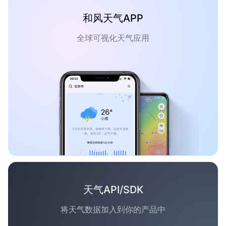
和风天气APP
全球可视化天气应用
天气API/SDK
将天气数据加入到你的产品中