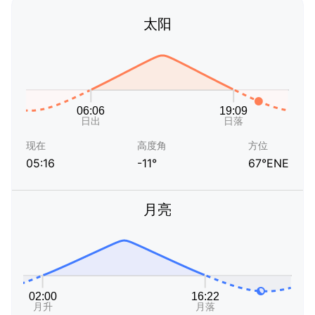
太阳
现在
高度角
方位
05:16
-11°
67°ENE
月亮