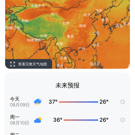
查看完整天气地图
未来预报
今天
37°
26°
08月09日
周一
36°
26°
08月10日