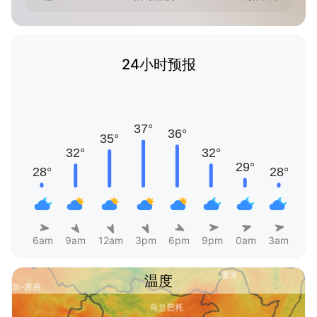
24小时预报
6am
9am
12am
3pm
6pm
9pm
0am
3am
温度