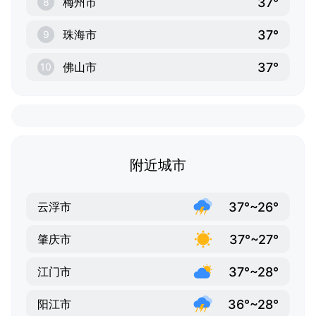
37°
梅州市
8
37°
珠海市
9
37°
佛山市
10
附近城市
37°~26°
云浮市
37°~27°
肇庆市
37°~28°
江门市
36°~28°
阳江市