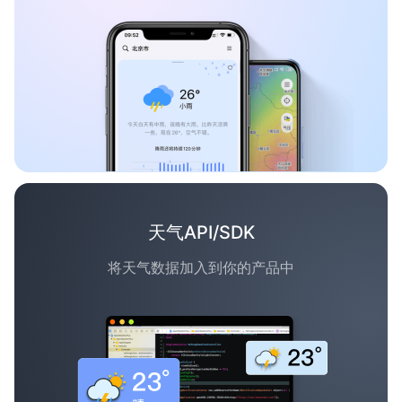
天气API/SDK
将天气数据加入到你的产品中