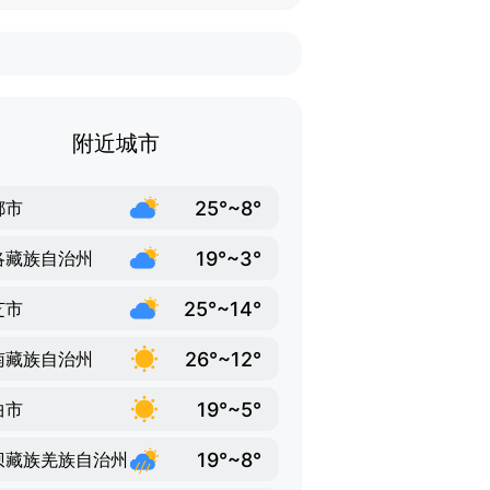
附近城市
25°~8°
都市
19°~3°
洛藏族自治州
25°~14°
芝市
26°~12°
南藏族自治州
19°~5°
曲市
19°~8°
坝藏族羌族自治州