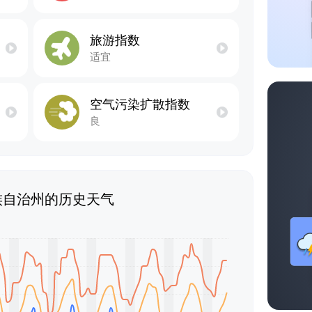
旅游指数
适宜
空气污染扩散指数
良
族自治州的历史天气