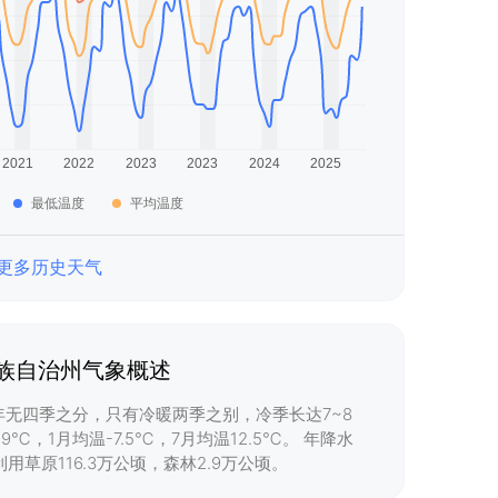
最低温度
平均温度
更多历史天气
族自治州气象概述
无四季之分，只有冷暖两季之别，冷季长达7~8
℃，1月均温-7.5℃，7月均温12.5℃。 年降水
用草原116.3万公顷，森林2.9万公顷。