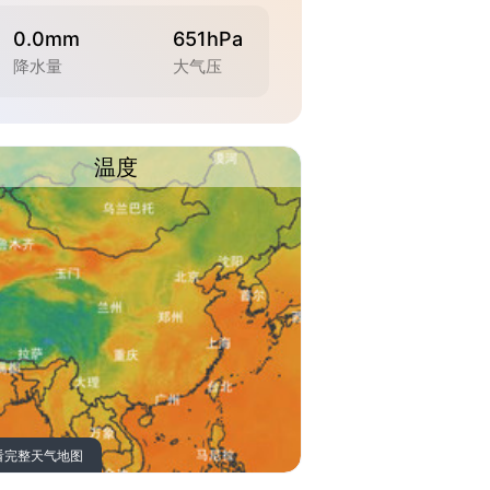
0.0mm
651hPa
降水量
大气压
温度
看完整天气地图