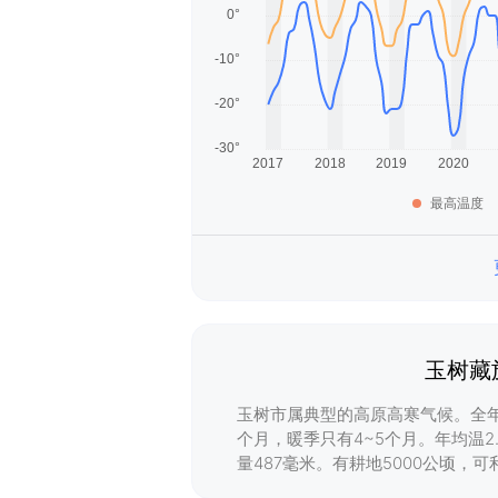
最高温度
玉树藏
玉树市属典型的高原高寒气候。全年
个月，暖季只有4~5个月。年均温2.9
量487毫米。有耕地5000公顷，可利