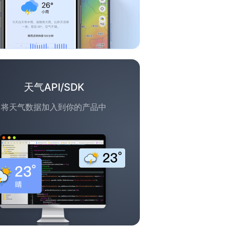
天气API/SDK
将天气数据加入到你的产品中