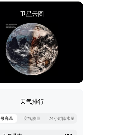
卫星云图
天气排行
日最高温
空气质量
24小时降水量