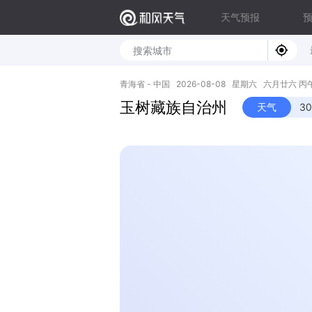
天气预报
青海省 - 中国 2026-08-08 星期六 六月廿六 丙午年 
玉树藏族自治州
天气
3