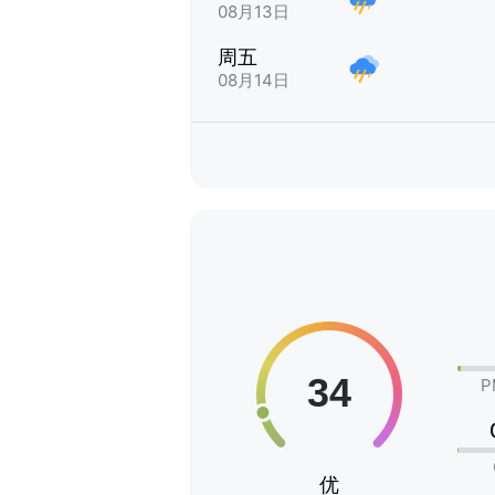
08月13日
周五
08月14日
P
优