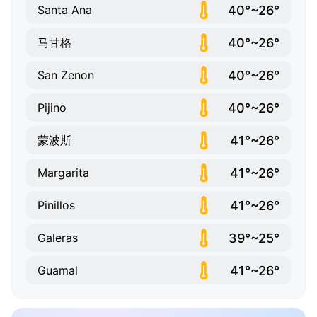
40°~26°
Santa Ana
40°~26°
马甘格
40°~26°
San Zenon
40°~26°
Pijino
41°~26°
蒙波斯
41°~26°
Margarita
41°~26°
Pinillos
39°~25°
Galeras
41°~26°
Guamal