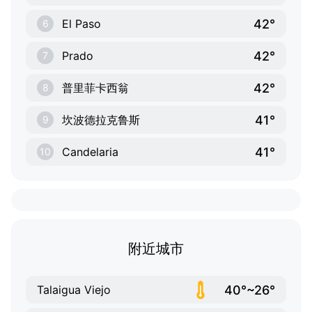
42°
El Paso
6
42°
Prado
7
42°
普里菲卡西翁
8
41°
坎波德拉克鲁斯
9
41°
Candelaria
10
附近城市
40°~26°
Talaigua Viejo