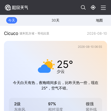
今天
30天
地图
Cicuco
2026-08-10
玻利瓦尔省 - 哥伦比亚
2026-08-10 06:55
25°
少云
今天白天有热，夜晚晴间多云，比昨天热一些，现在
25°，空气不错。
2级
97%
很强
东南风
相对湿度
紫外线