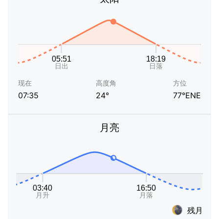
现在
高度角
方位
07:35
24°
77°ENE
月亮
残月