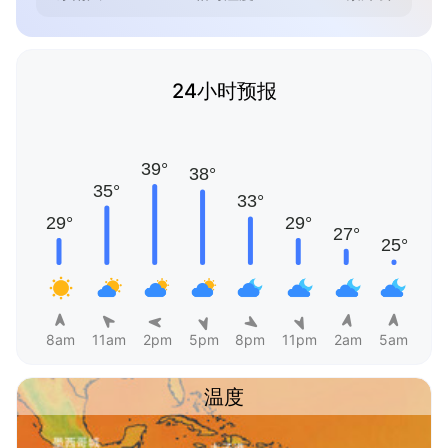
24小时预报
8am
11am
2pm
5pm
8pm
11pm
2am
5am
温度