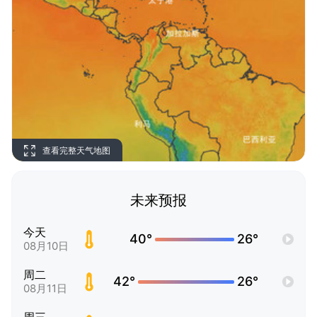
查看完整天气地图
未来预报
今天
40°
26°
08月10日
周二
42°
26°
08月11日