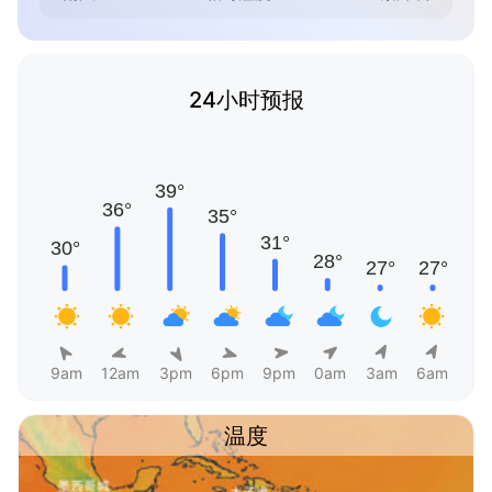
24小时预报
9am
12am
3pm
6pm
9pm
0am
3am
6am
温度