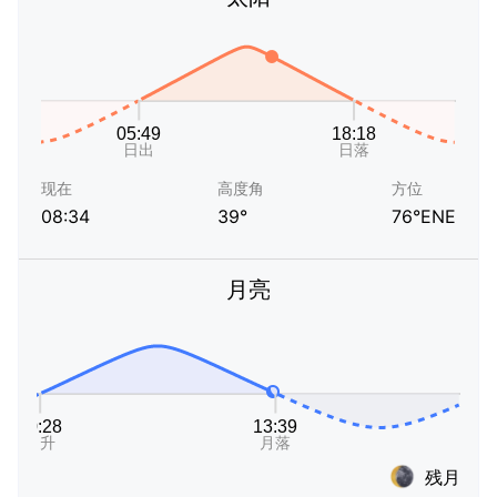
现在
高度角
方位
08:34
39°
76°ENE
月亮
残月