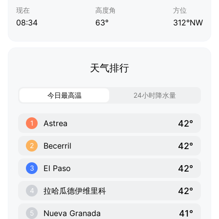
现在
高度角
方位
08:34
63°
312°NW
天气排行
今日最高温
24小时降水量
42°
Astrea
1
42°
Becerril
2
42°
El Paso
3
42°
拉哈瓜德伊维里科
4
41°
Nueva Granada
5