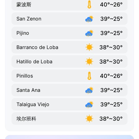
40°~26°
蒙波斯
39°~25°
San Zenon
39°~25°
Pijino
38°~30°
Barranco de Loba
38°~30°
Hatillo de Loba
40°~26°
Pinillos
39°~25°
Santa Ana
39°~25°
Talaigua Viejo
38°~30°
埃尔班科