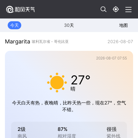
今天
30天
地图
Margarita
2026-08-07
玻利瓦尔省 - 哥伦比亚
2026-08-07 07:55
27°
晴
今天白天有热，夜晚晴，比昨天热一些，现在27°，空气
不错。
2级
87%
很强
南风
相对湿度
紫外线