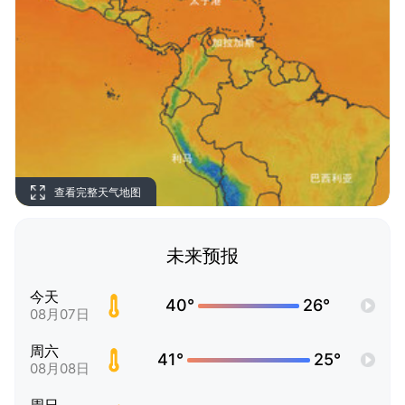
查看完整天气地图
未来预报
今天
40°
26°
08月07日
周六
41°
25°
08月08日