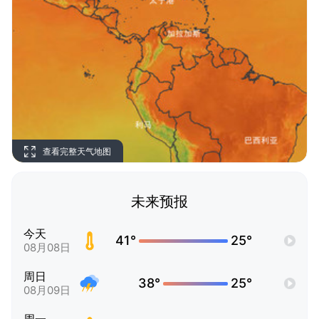
查看完整天气地图
未来预报
今天
41°
25°
08月08日
周日
38°
25°
08月09日