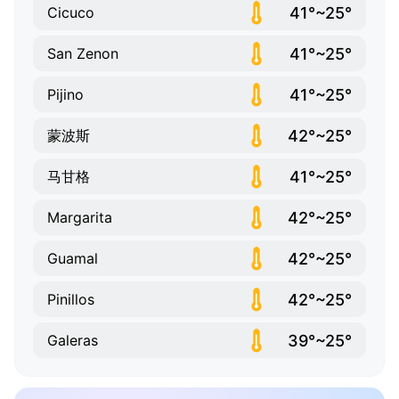
41°~25°
Cicuco
41°~25°
San Zenon
41°~25°
Pijino
42°~25°
蒙波斯
41°~25°
马甘格
42°~25°
Margarita
42°~25°
Guamal
42°~25°
Pinillos
39°~25°
Galeras