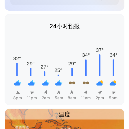
24小时预报
8pm
11pm
2am
5am
8am
11am
2pm
5pm
温度