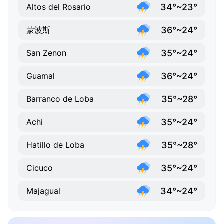
34°~23°
Altos del Rosario
36°~24°
蒙波斯
35°~24°
San Zenon
36°~24°
Guamal
35°~28°
Barranco de Loba
35°~24°
Achi
35°~28°
Hatillo de Loba
35°~24°
Cicuco
34°~24°
Majagual