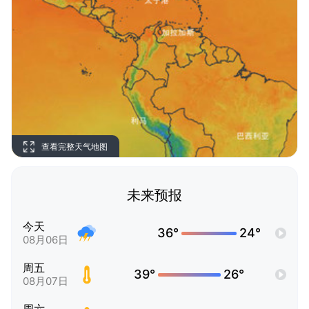
查看完整天气地图
未来预报
今天
36°
24°
08月06日
周五
39°
26°
08月07日