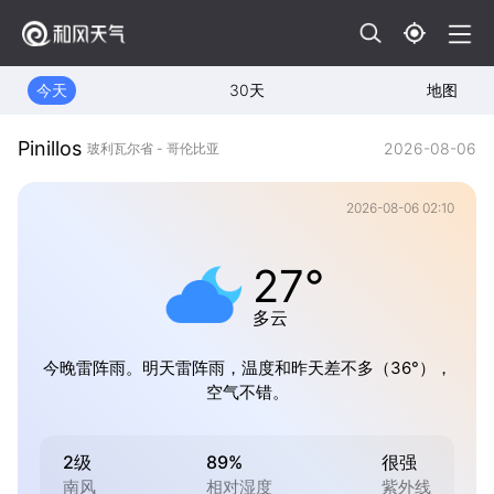
今天
30天
地图
Pinillos
2026-08-06
玻利瓦尔省 - 哥伦比亚
2026-08-06 02:10
27°
多云
今晚雷阵雨。明天雷阵雨，温度和昨天差不多（36°），
空气不错。
2级
89%
很强
南风
相对湿度
紫外线