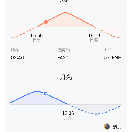
现在
高度角
方位
02:46
-42°
57°ENE
月亮
残月