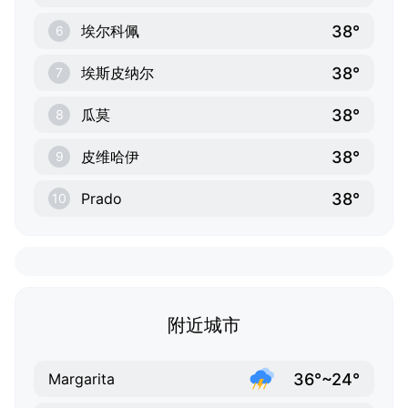
38°
埃尔科佩
6
38°
埃斯皮纳尔
7
38°
瓜莫
8
38°
皮维哈伊
9
38°
Prado
10
附近城市
36°~24°
Margarita