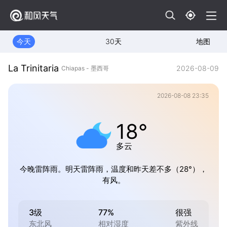
今天
30天
地图
La Trinitaria
2026-08-09
Chiapas - 墨西哥
2026-08-08 23:35
18°
多云
今晚雷阵雨。明天雷阵雨，温度和昨天差不多（28°），
有风。
3级
77%
很强
东北风
相对湿度
紫外线