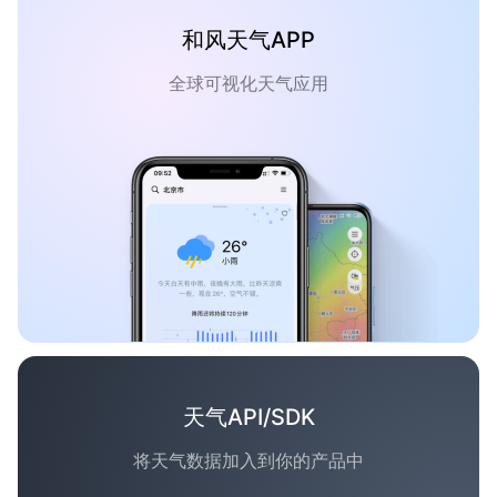
和风天气APP
全球可视化天气应用
天气API/SDK
将天气数据加入到你的产品中