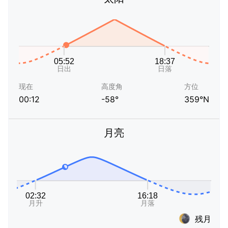
现在
高度角
方位
00:12
-58°
359°N
月亮
残月