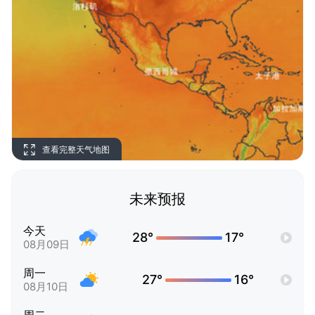
查看完整天气地图
未来预报
今天
28°
17°
08月09日
周一
27°
16°
08月10日