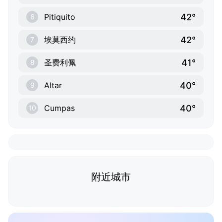
42°
Pitiquito
6
42°
埃莫西约
7
41°
圣费利佩
8
40°
Altar
9
40°
Cumpas
10
附近城市